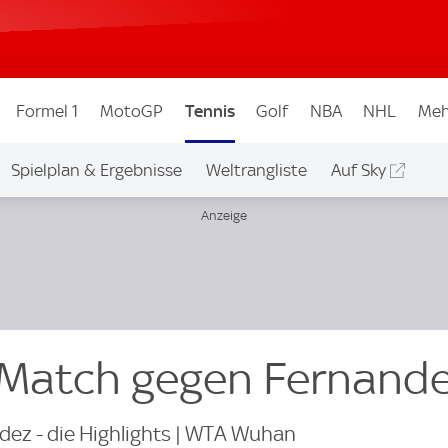
Formel 1
MotoGP
Tennis
Golf
NBA
NHL
Meh
Spielplan & Ergebnisse
Weltrangliste
Auf Sky
 Match gegen Fernand
dez - die Highlights | WTA Wuhan