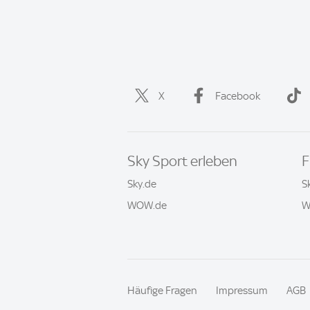
X
Facebook
Sky Sport erleben
F
Sky.de
S
WOW.de
W
Häufige Fragen
Impressum
AGB