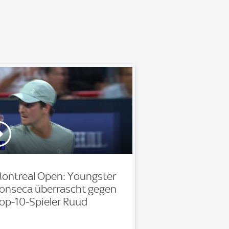
ontreal Open: Youngster
onseca überrascht gegen
op-10-Spieler Ruud