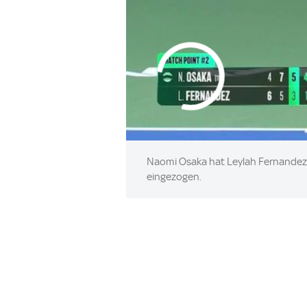
Naomi Osaka hat Leylah Fernandez in
eingezogen.