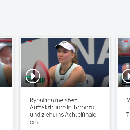
Rybakina meistert
M
Auftakthürde in Toronto
F
und zieht ins Achtelfinale
T
ein