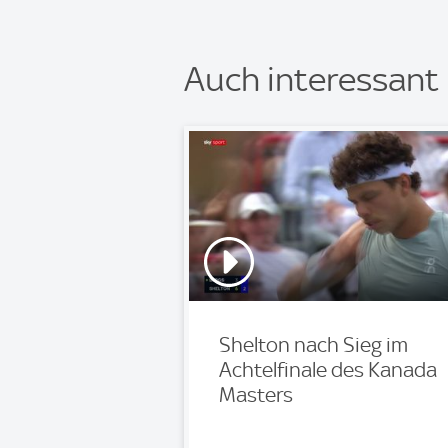
Auch interessant
Shelton nach Sieg im
Achtelfinale des Kanada
Masters