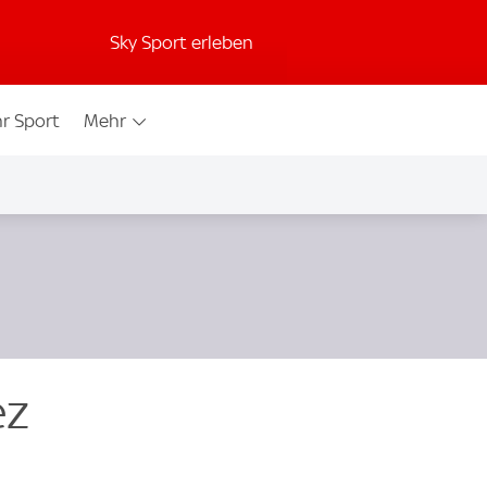
Sky Sport erleben
r Sport
Mehr
ez