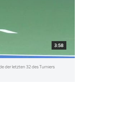
3:58
de der letzten 32 des Turniers