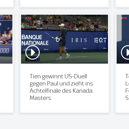
Tien gewinnt US-Duell
T
gegen Paul und zieht ins
L
Achtelfinale des Kanada
F
Masters
S