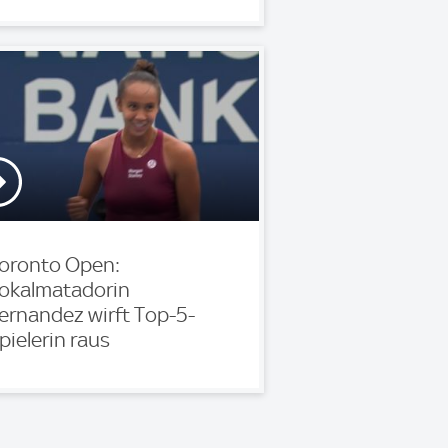
oronto Open:
okalmatadorin
ernandez wirft Top-5-
pielerin raus