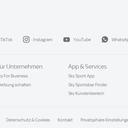
TikTok
Instagram
YouTube
WhatsA
ür Unternehmen
App & Services
ky For Business
Sky Sport App
erbung schalten
Sky Sportsbar Finder
Sky Kundenbereich
Datenschutz & Cookies
Kontakt
Privatsphäre-Einstellung