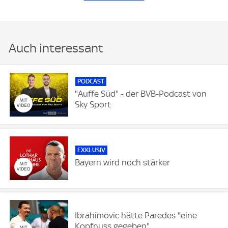
Auch interessant
PODCAST
"Auffe Süd" - der BVB-Podcast von
Sky Sport
EXKLUSIV
Bayern wird noch stärker
Ibrahimovic hätte Paredes "eine
Kopfnuss gegeben"