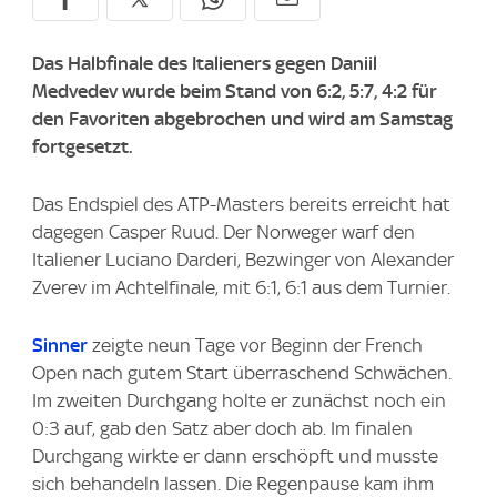
Das Halbfinale des Italieners gegen Daniil
Medvedev wurde beim Stand von 6:2, 5:7, 4:2 für
den Favoriten abgebrochen und wird am Samstag
fortgesetzt.
Das Endspiel des ATP-Masters bereits erreicht hat
dagegen Casper Ruud. Der Norweger warf den
Italiener Luciano Darderi, Bezwinger von Alexander
Zverev im Achtelfinale, mit 6:1, 6:1 aus dem Turnier.
Sinner
zeigte neun Tage vor Beginn der French
Open nach gutem Start überraschend Schwächen.
Im zweiten Durchgang holte er zunächst noch ein
0:3 auf, gab den Satz aber doch ab. Im finalen
Durchgang wirkte er dann erschöpft und musste
sich behandeln lassen. Die Regenpause kam ihm