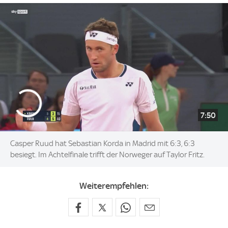
7:50
Casper Ruud hat Sebastian Korda in Madrid mit 6:3, 6:3
besiegt. Im Achtelfinale trifft der Norweger auf Taylor Fritz.
Weiterempfehlen: