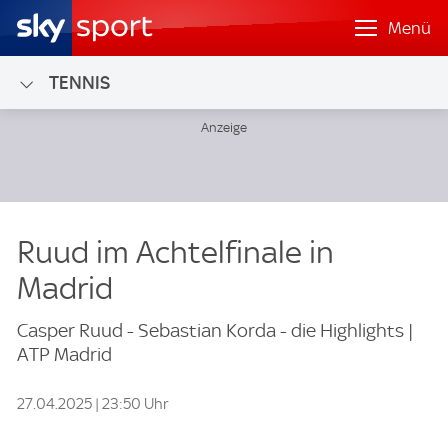
Menü
TENNIS
Ruud im Achtelfinale in
Madrid
Casper Ruud - Sebastian Korda - die Highlights |
ATP Madrid
27.04.2025 | 23:50 Uhr