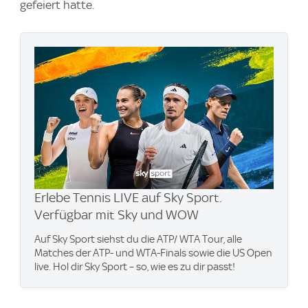
gefeiert hatte.
Erlebe Tennis LIVE auf Sky Sport.
Verfügbar mit Sky und WOW
Auf Sky Sport siehst du die ATP/ WTA Tour, alle
Matches der ATP- und WTA-Finals sowie die US Open
live. Hol dir Sky Sport – so, wie es zu dir passt!