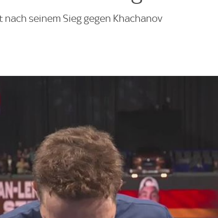
ert nach seinem Sieg gegen Khachanov