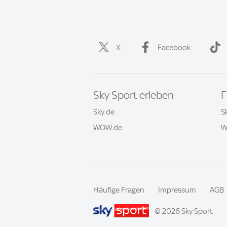
X
Facebook
Sky Sport erleben
F
Sky.de
S
WOW.de
W
Häufige Fragen
Impressum
AGB
© 2026 Sky Sport