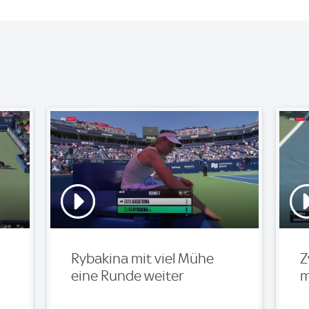
Rybakina mit viel Mühe
Z
eine Runde weiter
m