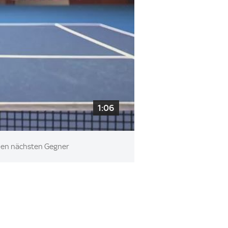
1:06
inen nächsten Gegner