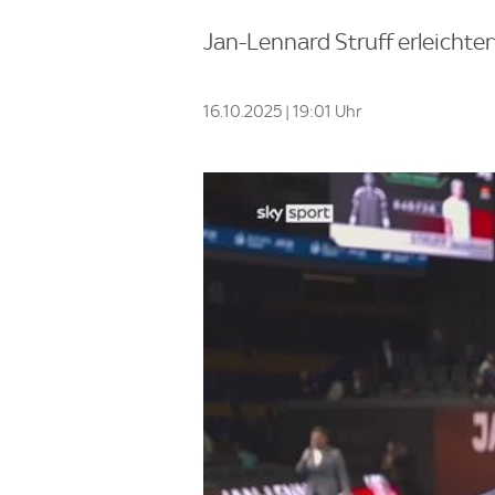
Jan-Lennard Struff erleicht
16.10.2025 | 19:01 Uhr