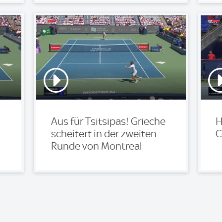
Aus für Tsitsipas! Grieche
H
scheitert in der zweiten
C
Runde von Montreal