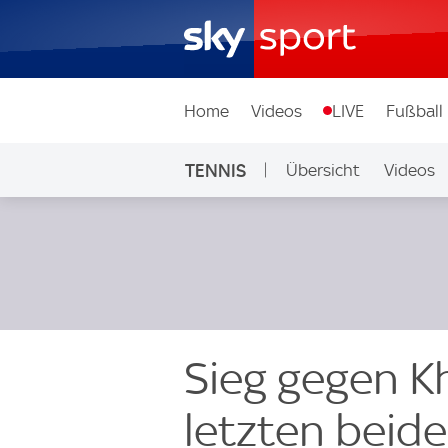
Home
Videos
LIVE
Fußball
TENNIS
Übersicht
Videos
Sieg gegen Kh
letzten beid