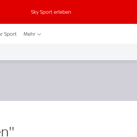
Sky Sport erleben
r Sport
Mehr
n''