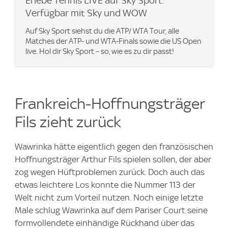
Erlebe Tennis LIVE auf Sky Sport.
Verfügbar mit Sky und WOW
Auf Sky Sport siehst du die ATP/ WTA Tour, alle
Matches der ATP- und WTA-Finals sowie die US Open
live. Hol dir Sky Sport – so, wie es zu dir passt!
Frankreich-Hoffnungsträger
Fils zieht zurück
Wawrinka hätte eigentlich gegen den französischen
Hoffnungsträger Arthur Fils spielen sollen, der aber
zog wegen Hüftproblemen zurück. Doch auch das
etwas leichtere Los konnte die Nummer 113 der
Welt nicht zum Vorteil nutzen. Noch einige letzte
Male schlug Wawrinka auf dem Pariser Court seine
formvollendete einhändige Rückhand über das