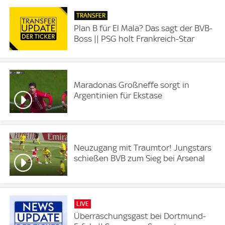
TRANSFER
Plan B für El Mala? Das sagt der BVB-
Boss || PSG holt Frankreich-Star
Maradonas Großneffe sorgt in
Argentinien für Ekstase
Neuzugang mit Traumtor! Jungstars
schießen BVB zum Sieg bei Arsenal
LIVE
Überraschungsgast bei Dortmund-