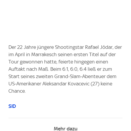
Der 22 Jahre jüngere Shootingstar Rafael Jódar, der
im April in Marrakesch seinen ersten Titel auf der
Tour gewonnen hatte, feierte hingegen einen
Auftakt nach Maß. Beim 6:1, 6:0, 6:4 ließ er zum
Start seines zweiten Grand-Slam-Abenteuer dem
US-Amerikaner Aleksandar Kovacevic (27) keine
Chance.
SID
Mehr dazu