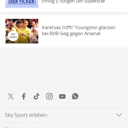
Erfolg || Sorgen um Superstar
Karetsas trifft! Youngster glänzen
bei BVB-Sieg gegen Arsenal
Sky Sport erleben