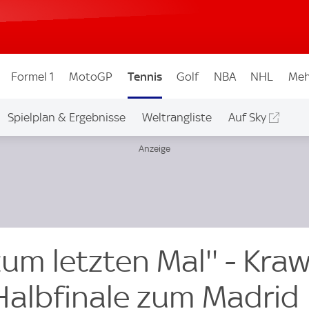
Formel 1
MotoGP
Tennis
Golf
NBA
NHL
Meh
Spielplan & Ergebnisse
Weltrangliste
Auf Sky
zum letzten Mal'' - Kraw
Halbfinale zum Madrid