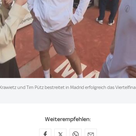
awietz und Tim Pütz bestreitet in Madrid erfolgreich das Viertelfina
Weiterempfehlen: