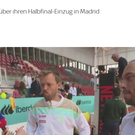
über ihren Halbfinal-Einzug in Madrid