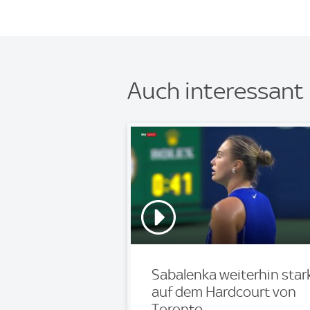
Auch interessant
Sabalenka weiterhin star
auf dem Hardcourt von
Toronto