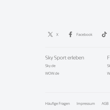
X
Facebook
Sky Sport erleben
F
Sky.de
S
WOW.de
W
Häufige Fragen
Impressum
AGB