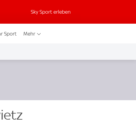
Sky Sport erleben
r Sport
Mehr
ietz