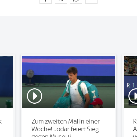
k
Zum zweiten Mal in einer
R
Woche! Jodar feiert Sieg
A
gegen Musetti
v