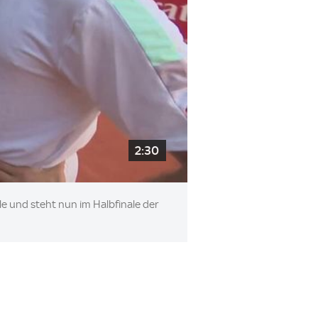
2:30
le und steht nun im Halbfinale der