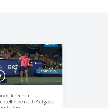
inderknech im
chtelfinale nach Aufgabe
on Tiafoe