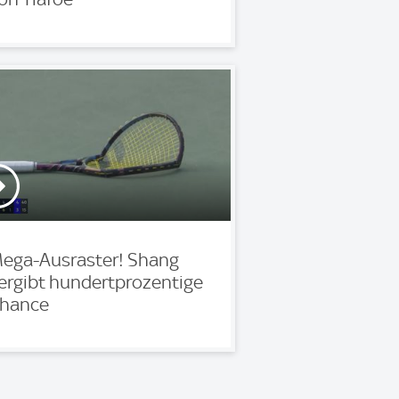
ega-Ausraster! Shang
ergibt hundertprozentige
hance