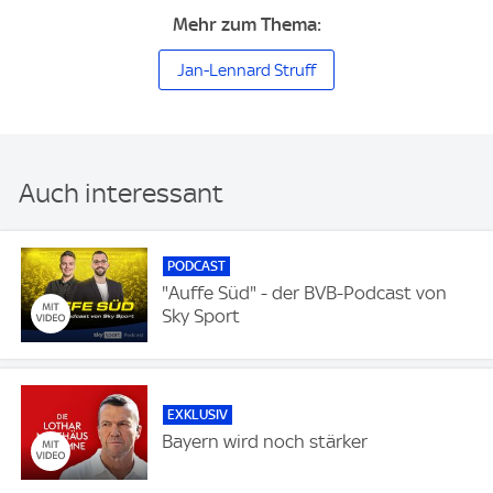
Mehr zum Thema:
Jan-Lennard Struff
Auch interessant
PODCAST
"Auffe Süd" - der BVB-Podcast von
Sky Sport
EXKLUSIV
Bayern wird noch stärker