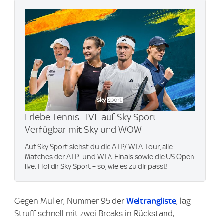
Erlebe Tennis LIVE auf Sky Sport.
Verfügbar mit Sky und WOW
Auf Sky Sport siehst du die ATP/ WTA Tour, alle
Matches der ATP- und WTA-Finals sowie die US Open
live. Hol dir Sky Sport – so, wie es zu dir passt!
Gegen Müller, Nummer 95 der
Weltrangliste
, lag
Struff schnell mit zwei Breaks in Rückstand,