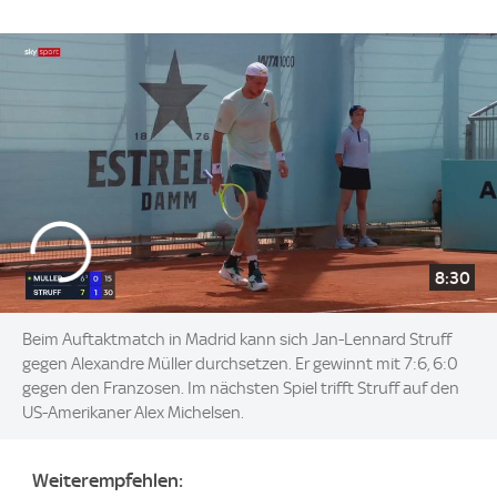
8:30
Beim Auftaktmatch in Madrid kann sich Jan-Lennard Struff
gegen Alexandre Müller durchsetzen. Er gewinnt mit 7:6, 6:0
gegen den Franzosen. Im nächsten Spiel trifft Struff auf den
US-Amerikaner Alex Michelsen.
Weiterempfehlen: