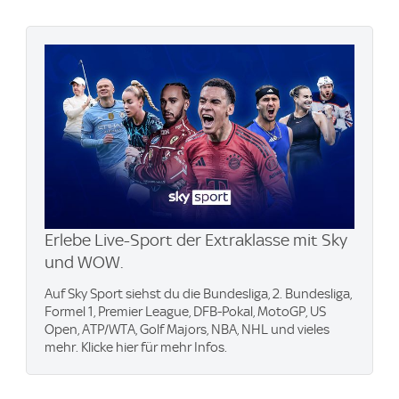
Erlebe Live-Sport der Extraklasse mit Sky
und WOW.
Auf Sky Sport siehst du die Bundesliga, 2. Bundesliga,
Formel 1, Premier League, DFB-Pokal, MotoGP, US
Open, ATP/WTA, Golf Majors, NBA, NHL und vieles
mehr. Klicke hier für mehr Infos.