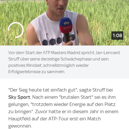
1:08
Vor dem Start der ATP Masters Madrid spricht Jan-Lennard
Struff über seine derzeitige Schwächephase und sein
positives Mindset, schnellstmöglich wieder
Erfolgserlebnisse zu sammeln.
"Der Sieg heute tat einfach gut", sagte Struff bei
Sky Sport
. Nach einem "brutalen Start" sei es ihm
gelungen, "trotzdem wieder Energie auf den Platz
zu bringen". Zuvor hatte er in diesem Jahr in einem
Hauptfeld auf der ATP-Tour erst ein Match
gewonnen.