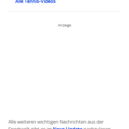
Alle Tennis-Videos
Alle weiteren wichtigen Nachrichten aus der
Sportwelt gibt es im
News Update
nachzulesen.