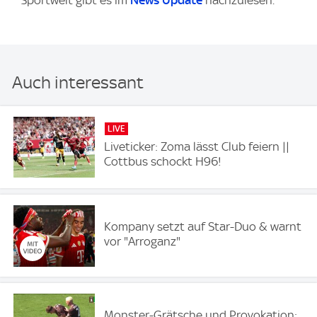
Auch interessant
LIVE
Liveticker: Zoma lässt Club feiern ||
Cottbus schockt H96!
Kompany setzt auf Star-Duo & warnt
vor "Arroganz"
Monster-Grätsche und Provokation: