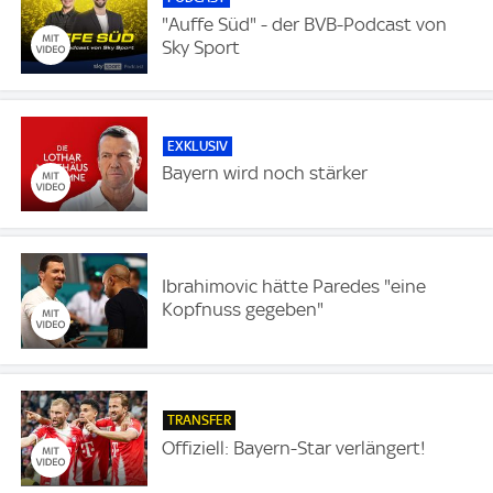
"Auffe Süd" - der BVB-Podcast von
Sky Sport
EXKLUSIV
Bayern wird noch stärker
Ibrahimovic hätte Paredes "eine
Kopfnuss gegeben"
TRANSFER
Offiziell: Bayern-Star verlängert!