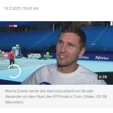
13.11.2021 | 19:01 Uhr
0:38
Mischa Zverev verrät den Gemütszustand von Bruder
Alexander vor dem Start der ATP Finals in Turin. (Video: 00:38
Sekunden)