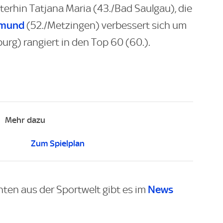
terhin Tatjana Maria (43./Bad Saulgau), die
emund
(52./Metzingen) verbessert sich um
rg) rangiert in den Top 60 (60.).
Mehr dazu
Zum Spielplan
News
hten aus der Sportwelt gibt es im