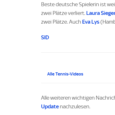
Beste deutsche Spielerin ist wei
Laura Sieg
zwei Plätze verliert.
Eva Lys
zwei Plätze. Auch
(Hambu
SID
Alle Tennis-Videos
Alle weiteren wichtigen Nachric
Update
nachzulesen.