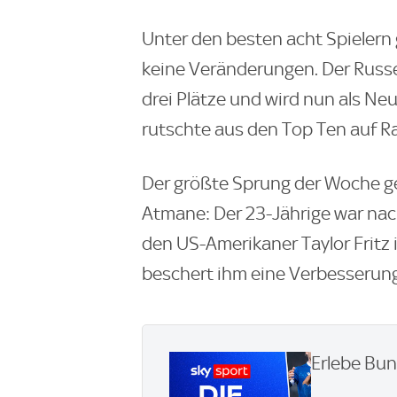
Unter den besten acht Spielern
keine Veränderungen. Der Russ
drei Plätze und wird nun als Ne
rutschte aus den Top Ten auf Ra
Der größte Sprung der Woche g
Atmane: Der 23-Jährige war na
den US-Amerikaner Taylor Fritz 
beschert ihm eine Verbesserung
Erlebe Bun