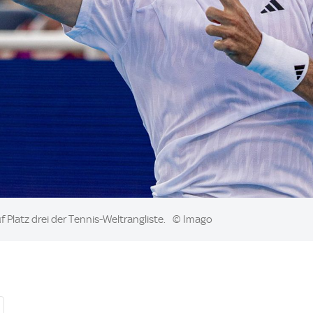
 Platz drei der Tennis-Weltrangliste.
© Imago