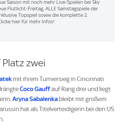
eue Saison mit noch mehr Live-Spielen bei Sky
eue Flutlicht-Freitag, ALLE Samstagspiele der
inklusive Topspiel sowie die komplette 2.
licke hier für mehr Infos!
 Platz zwei
iatek
mit ihrem Turniersieg in Cincinnati
Coco Gauff
rdrängte
auf Rang drei und liegt
Aryna Sabalenka
erin.
bleibt mit großem
arussin hat als Titelverteidigerin bei den US
n.