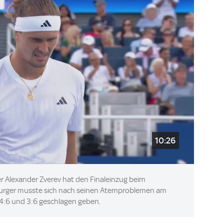
10:26
r Alexander Zverev hat den Finaleinzug beim
burger musste sich nach seinen Atemproblemen am
t 4:6 und 3:6 geschlagen geben.