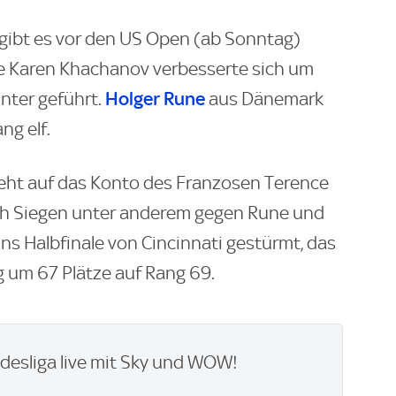
 gibt es vor den US Open (ab Sonntag)
e Karen Khachanov verbesserte sich um
Holger Rune
unter geführt.
aus Dänemark
ng elf.
eht auf das Konto des Franzosen Terence
ch Siegen unter anderem gegen Rune und
ins Halbfinale von Cincinnati gestürmt, das
 um 67 Plätze auf Rang 69.
desliga live mit Sky und WOW​!