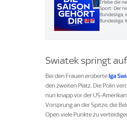
Erlebe die n
Sport: Der n
Bundesliga, 
Bundesliga. K
Swiatek springt auf
Iga Sw
Bei den Frauen eroberte
den zweiten Platz. Die Polin ve
nun knapp vor der US-Amerikan
Vorsprung an der Spitze, die Bel
Open viele Punkte zu verteidige