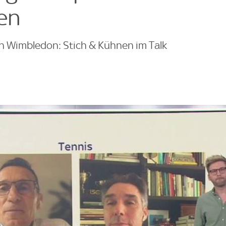
en
in Wimbledon: Stich & Kühnen im Talk