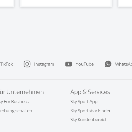
TikTok
Instagram
YouTube
WhatsA
ür Unternehmen
App & Services
ky For Business
Sky Sport App
erbung schalten
Sky Sportsbar Finder
Sky Kundenbereich