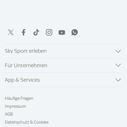
Sky Sport erleben
Für Unternehmen
App & Services
Häufige Fragen
Impressum
AGB
Datenschutz & Cookies