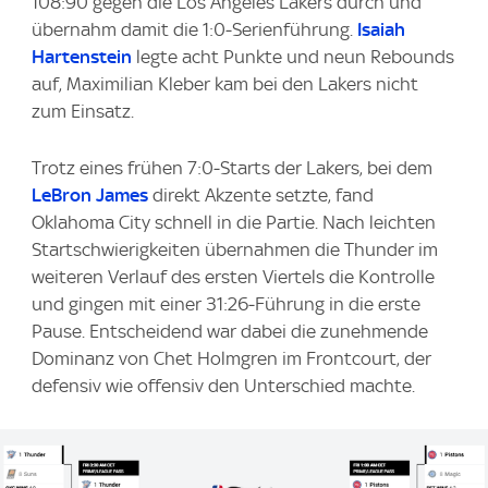
108:90 gegen die Los Angeles Lakers durch und
übernahm damit die 1:0‑Serienführung.
Isaiah
Hartenstein
legte acht Punkte und neun Rebounds
auf, Maximilian Kleber kam bei den Lakers nicht
zum Einsatz.
Trotz eines frühen 7:0‑Starts der Lakers, bei dem
LeBron James
direkt Akzente setzte, fand
Oklahoma City schnell in die Partie. Nach leichten
Startschwierigkeiten übernahmen die Thunder im
weiteren Verlauf des ersten Viertels die Kontrolle
und gingen mit einer 31:26‑Führung in die erste
Pause. Entscheidend war dabei die zunehmende
Dominanz von Chet Holmgren im Frontcourt, der
defensiv wie offensiv den Unterschied machte.