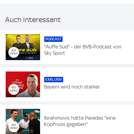
Auch interessant
PODCAST
"Auffe Süd" - der BVB-Podcast von
Sky Sport
EXKLUSIV
Bayern wird noch stärker
Ibrahimovic hätte Paredes "eine
Kopfnuss gegeben"