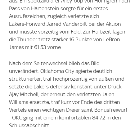
aus. Ein spektakulärer Alley‑oop von Holmgren nach
Pass von Hartenstein sorgte für ein erstes
Ausrufezeichen, zugleich verletzte sich
Lakers‑Forward Jarred Vanderbilt bei der Aktion
und musste vorzeitig vom Feld. Zur Halbzeit lagen
die Thunder trotz starker 16 Punkte von LeBron
James mit 61:53 vorne.
Nach dem Seitenwechsel blieb das Bild
unverändert. Oklahoma City agierte deutlich
strukturierter, traf hochprozentig von außen und
setzte die Lakers defensiv konstant unter Druck.
Ajay Mitchell, der erneut den verletzten Jalen
Williams ersetzte, traf kurz vor Ende des dritten
Viertels einen wichtigen Dreier samt Bonusfreiwurf
- OKC ging mit einem komfortablen 84:72 in den
Schlussabschnitt.