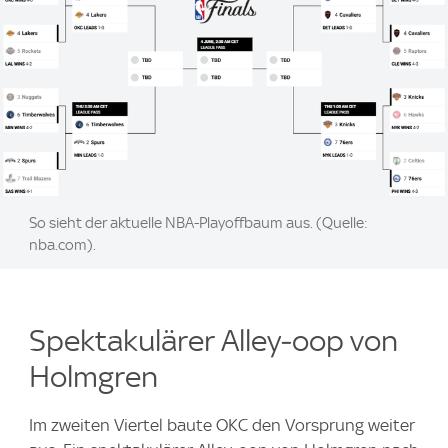
Image:
So sieht der aktuelle NBA-Playoffbaum aus. (Quelle:
nba.com).
Spektakulärer Alley‑oop von
Holmgren
Im zweiten Viertel baute OKC den Vorsprung weiter