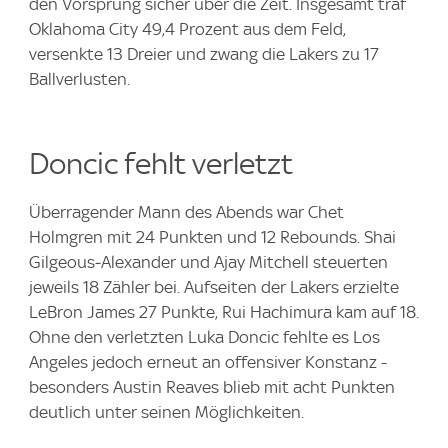
den Vorsprung sicher über die Zeit. Insgesamt traf
Oklahoma City 49,4 Prozent aus dem Feld,
versenkte 13 Dreier und zwang die Lakers zu 17
Ballverlusten.
Doncic fehlt verletzt
Überragender Mann des Abends war Chet
Holmgren mit 24 Punkten und 12 Rebounds. Shai
Gilgeous‑Alexander und Ajay Mitchell steuerten
jeweils 18 Zähler bei. Aufseiten der Lakers erzielte
LeBron James 27 Punkte, Rui Hachimura kam auf 18.
Ohne den verletzten Luka Doncic fehlte es Los
Angeles jedoch erneut an offensiver Konstanz -
besonders Austin Reaves blieb mit acht Punkten
deutlich unter seinen Möglichkeiten.