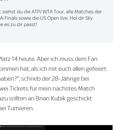
t siehst du die ATP/ WTA Tour, alle Matches der
-Finals sowie die US Open live. Hol dir Sky
ie es zu dir passt!
latz 14 heute. Aber ich muss dem Fan
mmen hat, als ich mit euch allen gefeiert
haben?", schrieb der 28-Jährige bei
zwei Tickets für mein nächstes Match
zu sollten an Brian Kubik geschickt
bei Turnieren.