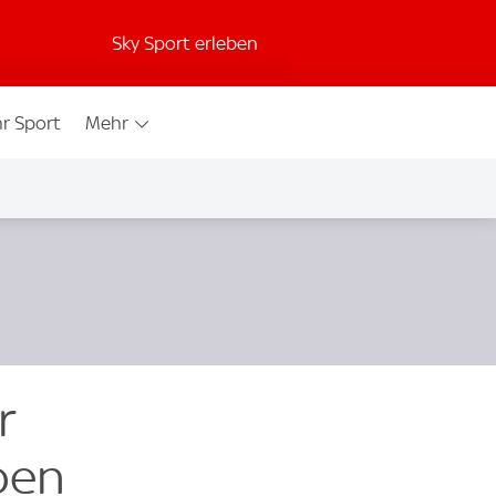
Sky Sport erleben
r Sport
Mehr
r
pen