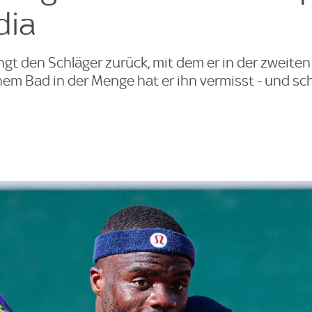
dia
ngt den Schläger zurück, mit dem er in der zweite
em Bad in der Menge hat er ihn vermisst - und sch