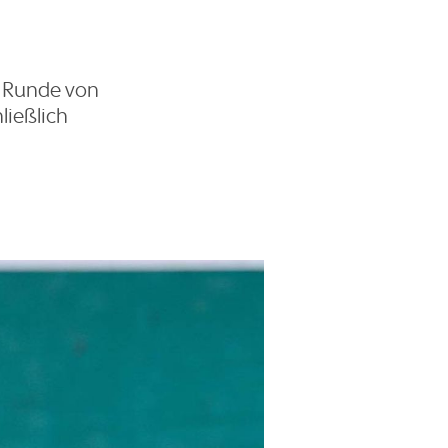
n Runde von
ließlich