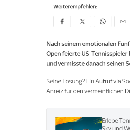
Weiterempfehlen:
Nach seinem emotionalen Fünfs
Open feierte US-Tennisspieler 
und vermisste danach seinen S
Seine Lösung? Ein Aufruf via S
Anreiz für den vermeintlichen D
Erlebe Ten
Sky und 