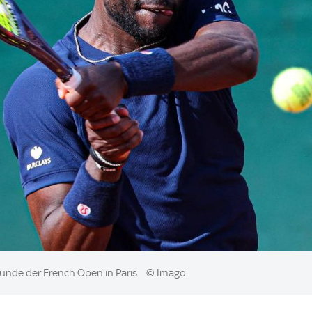
unde der French Open in Paris.
© Imago