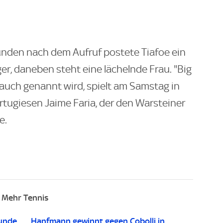
tunden nach dem Aufruf postete Tiafoe ein
er, daneben steht eine lächelnde Frau. "Big
. auch genannt wird, spielt am Samstag in
rtugiesen Jaime Faria, der den Warsteiner
e.
Mehr Tennis
Runde
Hanfmann gewinnt gegen Cobolli in