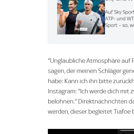
Auf Sky Spor
ATP- und WTA
Sport – so, w
"Unglaubliche Atmosphäre auf P
sagen, der meinen Schläger geno
habe: Kann ich ihn bitte zurück
Instagram: "Ich werde dich mit 
belohnen." Direktnachrichten da
werden, dieser begleitet Tiafoe 