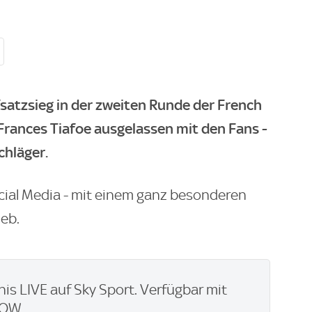
atzsieg in der zweiten Runde der French
Frances Tiafoe ausgelassen mit den Fans -
chläger.
ocial Media - mit einem ganz besonderen
ieb.
nis LIVE auf Sky Sport. Verfügbar mit
WOW