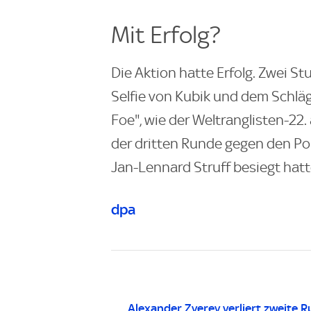
Mit Erfolg?
Die Aktion hatte Erfolg. Zwei S
Selfie von Kubik und dem Schläg
Foe", wie der Weltranglisten-22
der dritten Runde gegen den Po
Jan-Lennard Struff besiegt hatt
dpa
Alexander Zverev verliert zweite 