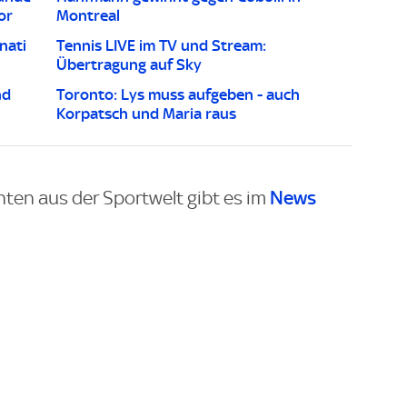
or
Montreal
nati
Tennis LIVE im TV und Stream:
Übertragung auf Sky
nd
Toronto: Lys muss aufgeben - auch
Korpatsch und Maria raus
News
hten aus der Sportwelt gibt es im