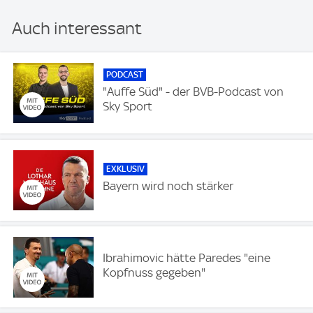
Auch interessant
PODCAST
"Auffe Süd" - der BVB-Podcast von
Sky Sport
EXKLUSIV
Bayern wird noch stärker
Ibrahimovic hätte Paredes "eine
Kopfnuss gegeben"