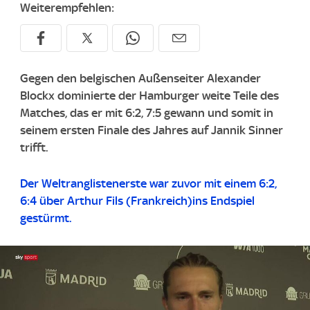
Weiterempfehlen:
Gegen den belgischen Außenseiter Alexander
Blockx dominierte der Hamburger weite Teile des
Matches, das er mit 6:2, 7:5 gewann und somit in
seinem ersten Finale des Jahres auf Jannik Sinner
trifft.
Der Weltranglistenerste war zuvor mit einem 6:2,
6:4 über Arthur Fils (Frankreich)ins Endspiel
gestürmt.