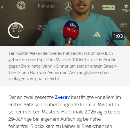
1:03
Tennisstar Alexander Zverev hat seinen Halbfinal-Fluch
gebrochen und spielt im Masters-1000-Turnier in Madrid
gegen Dominator Jannik Sinner um seinen ersten Saison-
Titel. Einen Plan, wie Zverev den Weltranglistenersten
schlagen kann, hat er nicht.
Der an zwei gesetzte
Zverev
bestätigte vor allem im
ersten Satz seine überzeugende Form in Madrid. In
seinem vierten Masters-Halbfinale 2026 agierte der
29-Jährige bei eigenem Aufschlag beinahe
fehlerfrei. Blockx kam zu keinerlei Breakchancen