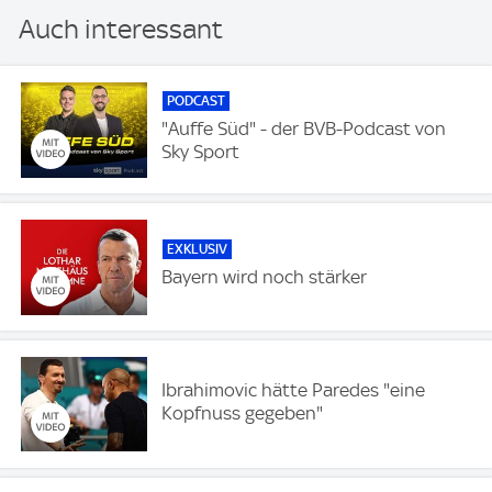
Auch interessant
PODCAST
"Auffe Süd" - der BVB-Podcast von
Sky Sport
EXKLUSIV
Bayern wird noch stärker
Ibrahimovic hätte Paredes "eine
Kopfnuss gegeben"