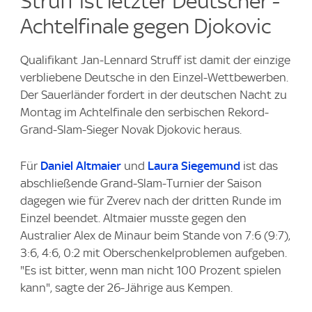
Struff ist letzter Deutscher -
Achtelfinale gegen Djokovic
Qualifikant Jan-Lennard Struff ist damit der einzige
verbliebene Deutsche in den Einzel-Wettbewerben.
Der Sauerländer fordert in der deutschen Nacht zu
Montag im Achtelfinale den serbischen Rekord-
Grand-Slam-Sieger Novak Djokovic heraus.
Für
Daniel Altmaier
und
Laura Siegemund
ist das
abschließende Grand-Slam-Turnier der Saison
dagegen wie für Zverev nach der dritten Runde im
Einzel beendet. Altmaier musste gegen den
Australier Alex de Minaur beim Stande von 7:6 (9:7),
3:6, 4:6, 0:2 mit Oberschenkelproblemen aufgeben.
"Es ist bitter, wenn man nicht 100 Prozent spielen
kann", sagte der 26-Jährige aus Kempen.