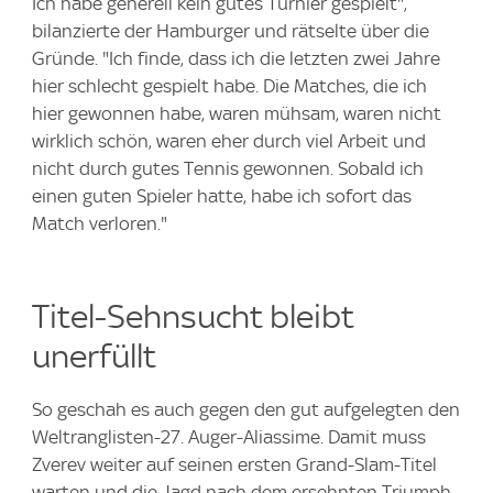
Ich habe generell kein gutes Turnier gespielt",
bilanzierte der Hamburger und rätselte über die
Gründe. "Ich finde, dass ich die letzten zwei Jahre
hier schlecht gespielt habe. Die Matches, die ich
hier gewonnen habe, waren mühsam, waren nicht
wirklich schön, waren eher durch viel Arbeit und
nicht durch gutes Tennis gewonnen. Sobald ich
einen guten Spieler hatte, habe ich sofort das
Match verloren."
Titel-Sehnsucht bleibt
unerfüllt
So geschah es auch gegen den gut aufgelegten den
Weltranglisten-27. Auger-Aliassime. Damit muss
Zverev weiter auf seinen ersten Grand-Slam-Titel
warten und die Jagd nach dem ersehnten Triumph