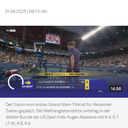
31.08.2025 | 08:13 Uhr
14:56
Der Traum vom ersten Grand-Slam-Titel ist für Alexander
Zverev geplatzt. Der Weltranglistendritte unterlag in der
dritten Runde der US Open Felix Auger-Aliassime mit 6:4, 6:7
(7:9), 4:6, 4:6.