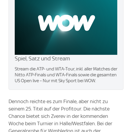
Spiel, Satz und Stream
Stream die ATP- und WTA-Tour, inkl. aller Matches der
Nitto ATP-Finals und WTA-Finals sowie die gesamten
US Open live – Nur mit Sky Sport bei WOW.
Dennoch reichte es zum Finale, aber nicht zu
seinem 25. Titel auf der Profitour. Die nächste
Chance bietet sich Zverev in der kommenden
Woche beim Turnier in Halle/Westfalen. Bei der
Generalprobe für Wimbledon ist auch der