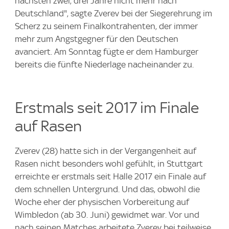
nächsten zwei, drei Jahre nicht mehr nach
Deutschland", sagte Zverev bei der Siegerehrung im
Scherz zu seinem Finalkontrahenten, der immer
mehr zum Angstgegner für den Deutschen
avanciert. Am Sonntag fügte er dem Hamburger
bereits die fünfte Niederlage nacheinander zu.
Erstmals seit 2017 im Finale
auf Rasen
Zverev (28) hatte sich in der Vergangenheit auf
Rasen nicht besonders wohl gefühlt, in Stuttgart
erreichte er erstmals seit Halle 2017 ein Finale auf
dem schnellen Untergrund. Und das, obwohl die
Woche eher der physischen Vorbereitung auf
Wimbledon (ab 30. Juni) gewidmet war. Vor und
nach seinen Matches arbeitete Zverev bei teilweise