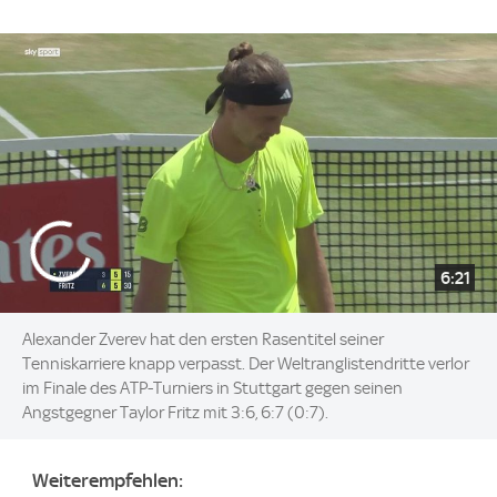
6:21
Alexander Zverev hat den ersten Rasentitel seiner
Tenniskarriere knapp verpasst. Der Weltranglistendritte verlor
im Finale des ATP-Turniers in Stuttgart gegen seinen
Angstgegner Taylor Fritz mit 3:6, 6:7 (0:7).
Weiterempfehlen: