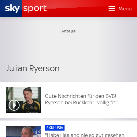
Menü
Julian Ryerson
Gute Nachrichten für den BVB!
Ryerson bei Rückkehr ''völlig fit''
EXKLUSIV
"Habe Haaland nie so gut gesehen,