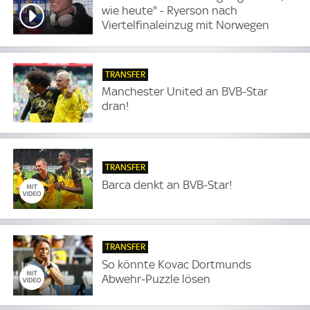
wie heute" - Ryerson nach
Viertelfinaleinzug mit Norwegen
TRANSFER
Manchester United an BVB-Star
dran!
TRANSFER
Barca denkt an BVB-Star!
TRANSFER
So könnte Kovac Dortmunds
Abwehr-Puzzle lösen