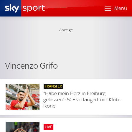
Menü
Vincenzo Grifo
TRANSFER
"Habe mein Herz in Freiburg
gelassen": SCF verlängert mit Klub-
Ikone
LIVE