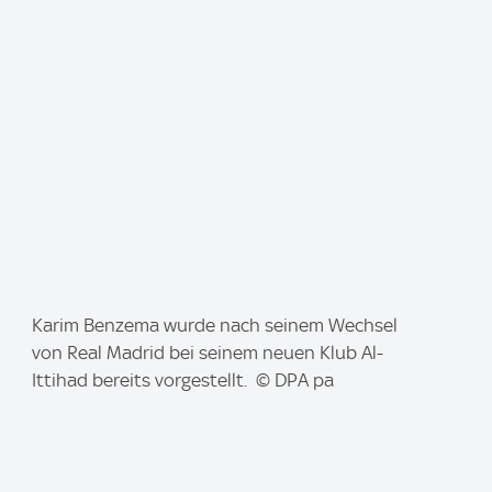
a
g
e
:
I
Karim Benzema wurde nach seinem Wechsel
m
von Real Madrid bei seinem neuen Klub Al-
a
Ittihad bereits vorgestellt. © DPA pa
g
e
: