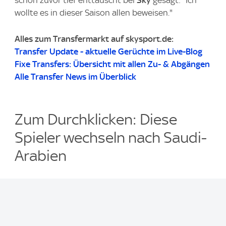
schon zuvor tief enttäuscht bei
Sky
gesagt: "Ich
wollte es in dieser Saison allen beweisen."
Alles zum Transfermarkt auf skysport.de:
Transfer Update - aktuelle Gerüchte im Live-Blog
Fixe Transfers: Übersicht mit allen Zu- & Abgängen
Alle Transfer News im Überblick
Zum Durchklicken: Diese
Spieler wechseln nach Saudi-
Arabien