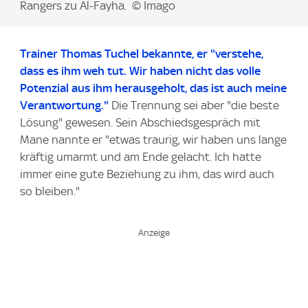
m
Rangers zu Al-Fayha. © Imago
a
g
Trainer Thomas Tuchel bekannte, er "verstehe,
e
dass es ihm weh tut. Wir haben nicht das volle
:
Potenzial aus ihm herausgeholt, das ist auch meine
Verantwortung."
Die Trennung sei aber "die beste
Lösung" gewesen. Sein Abschiedsgespräch mit
Mane nannte er "etwas traurig, wir haben uns lange
kräftig umarmt und am Ende gelacht. Ich hatte
immer eine gute Beziehung zu ihm, das wird auch
so bleiben."