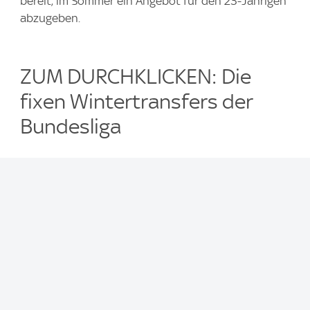
bereit, im Sommer ein Angebot für den 23-Jährigen
abzugeben.
ZUM DURCHKLICKEN: Die
fixen Wintertransfers der
Bundesliga