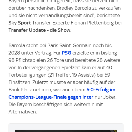
Bayern persönlich mitgeteilt, dass sie derzeit nicht
darüber nachdenken, Bradley Barcola zu verkaufen
und sie nicht verhandlungsbereit sind", berichtete
Sky Sport
Transfer-Experte Florian Plettenberg bei
Transfer Update - die Show
.
Barcola steht bei Paris Saint-Germain noch bis
2028 unter Vertrag. Für
PSG
erzielte er in bislang
98 Pflichtspielen 26 Tore und bereitete 28 weitere
vor. In der vergangenen Spielzeit kam er auf 40
Torbeteiligungen (21 Treffer, 19 Assists) bei 59
Einsätzen. Zuletzt musste er aber häufig auf der
Bank Platz nehmen, war auch beim
5:0-Erfolg im
Champions-League-Finale gegen Inter
nur Joker.
Die Bayern beschäftigen sich weiterhin mit
Alternativen.