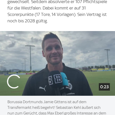
gewechselt. Seitdem absolvierte er 107 Pflichtspiele
für die Westfalen. Dabei kommt er auf 31
Scorerpunkte (17 Tore, 14 Vorlagen). Sein Vertrag ist
noch bis 2028 gültig.
0:23
Borussia Dortmunds Jamie Gittens ist auf dem
Transfermarkt heiß begehrt! Sebastian Kehl äußert sich
nun zum Gerücht, dass Max Eberl großes Interesse an dem