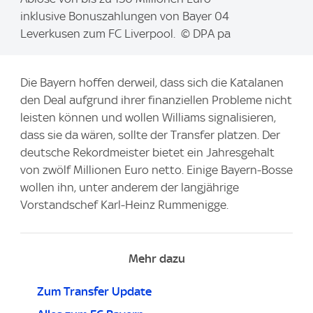
a
inklusive Bonuszahlungen von Bayer 04
g
Leverkusen zum FC Liverpool. © DPA pa
e
:
Die Bayern hoffen derweil, dass sich die Katalanen
den Deal aufgrund ihrer finanziellen Probleme nicht
leisten können und wollen Williams signalisieren,
dass sie da wären, sollte der Transfer platzen. Der
deutsche Rekordmeister bietet ein Jahresgehalt
von zwölf Millionen Euro netto. Einige Bayern-Bosse
wollen ihn, unter anderem der langjährige
Vorstandschef Karl-Heinz Rummenigge.
Mehr dazu
Zum Transfer Update