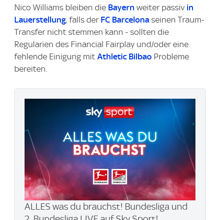
Nico Williams bleiben die
Bayern
weiter passiv
in
Lauerstellung
, falls der
FC Barcelona
seinen Traum-
Transfer nicht stemmen kann - sollten die
Regularien des Financial Fairplay und/oder eine
fehlende Einigung mit
Athletic Bilbao
Probleme
bereiten.
ALLES was du brauchst! Bundesliga und
2. Bundesliga LIVE auf Sky Sport!