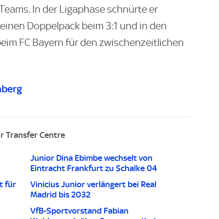
Teams. In der Ligaphase schnürte er
einen Doppelpack beim 3:1 und in den
 beim FC Bayern für den zwischenzeitlichen
nberg
r Transfer Centre
Junior Dina Ebimbe wechselt von
Eintracht Frankfurt zu Schalke 04
t für
Vinicius Junior verlängert bei Real
Madrid bis 2032
VfB-Sportvorstand Fabian