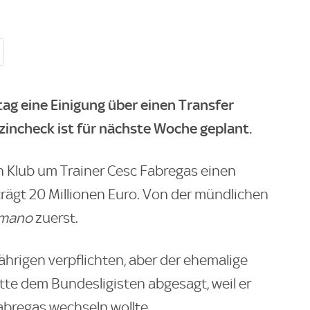
ag eine Einigung über einen Transfer
izincheck ist für nächste Woche geplant.
n Klub um Trainer Cesc Fabregas einen
trägt 20 Millionen Euro. Von der mündlichen
omano
zuerst.
ährigen verpflichten, aber der ehemalige
tte dem Bundesligisten abgesagt, weil er
bregas wechseln wollte.