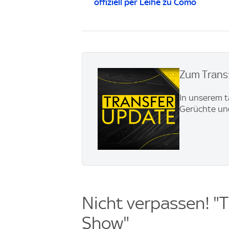
offiziell per Leihe zu Como
Zum Transf
In unserem t
Gerüchte und
Nicht verpassen! "T
Show"