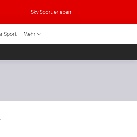
Sky Sport erleben
r Sport
Mehr
c