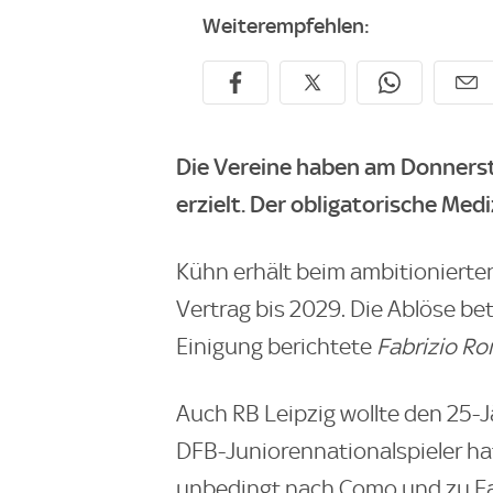
Weiterempfehlen:
Die Vereine haben am Donnerst
erzielt. Der obligatorische Med
Kühn erhält beim ambitionierte
Vertrag bis 2029. Die Ablöse be
Einigung berichtete
Fabrizio R
Auch RB Leipzig wollte den 25-J
DFB-Juniorennationalspieler ha
unbedingt nach Como und zu Fa