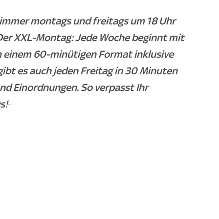
- immer montags und freitags um 18 Uhr
. Der XXL-Montag: Jede Woche beginnt mit
n einem 60-minütigen Format inklusive
gibt es auch jeden Freitag in 30 Minuten
und Einordnungen. So verpasst Ihr
s!
-