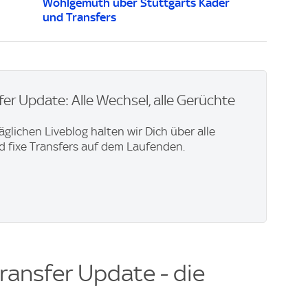
Wohlgemuth über Stuttgarts Kader
und Transfers
er Update: Alle Wechsel, alle Gerüchte
äglichen Liveblog halten wir Dich über alle
 fixe Transfers auf dem Laufenden.
ransfer Update - die