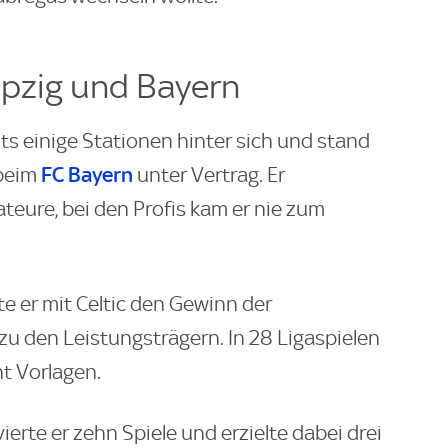
ipzig und Bayern
its einige Stationen hinter sich und stand
FC Bayern
beim
unter Vertrag. Er
ateure, bei den Profis kam er nie zum
te er mit Celtic den Gewinn der
zu den Leistungsträgern. In 28 Ligaspielen
t Vorlagen.
ierte er zehn Spiele und erzielte dabei drei