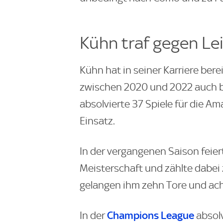
Kühn traf gegen Le
Kühn hat in seiner Karriere bere
zwischen 2020 und 2022 auch 
absolvierte 37 Spiele für die Am
Einsatz.
In der vergangenen Saison feier
Meisterschaft und zählte dabei 
gelangen ihm zehn Tore und ach
Champions League
In der
absolv