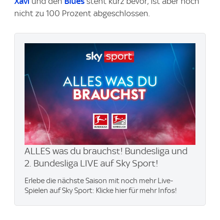
Xavi
und den
Blues
steht kurz bevor, ist aber noch
nicht zu 100 Prozent abgeschlossen.
ALLES was du brauchst! Bundesliga und
2. Bundesliga LIVE auf Sky Sport!
Erlebe die nächste Saison mit noch mehr Live-
Spielen auf Sky Sport: Klicke hier für mehr Infos!