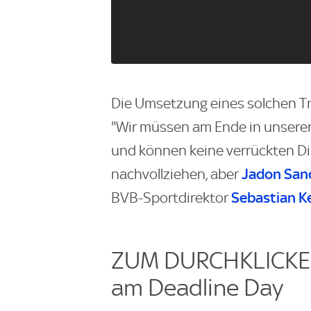
Die Umsetzung eines solchen Tr
"Wir müssen am Ende in unseren
und können keine verrückten Di
Jadon San
nachvollziehen, aber
Sebastian K
BVB-Sportdirektor
ZUM DURCHKLICKEN:
am Deadline Day