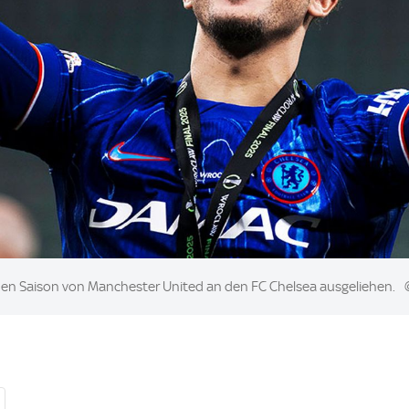
en Saison von Manchester United an den FC Chelsea ausgeliehen.
©