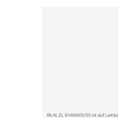
I
BILAL EL KHANNOUSS ist auf Leihbas