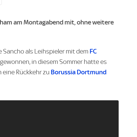
ingham am Montagabend mit, ohne weitere
FC
e Sancho als Leihspieler mit dem
 gewonnen, in diesem Sommer hatte es
Borussia Dortmund
 eine Rückkehr zu