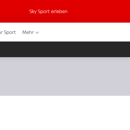
Sky Sport erleben
r Sport
Mehr