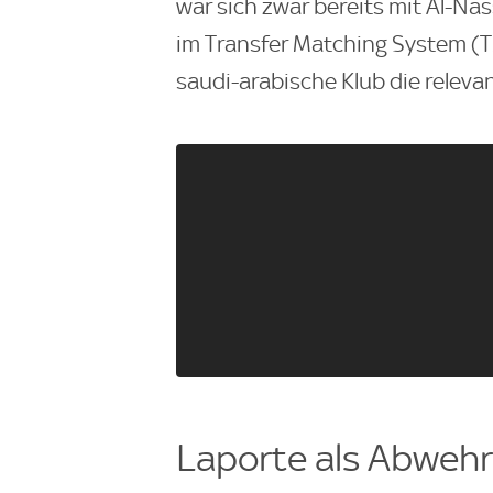
war sich zwar bereits mit Al-Na
im Transfer Matching System (T
saudi-arabische Klub die releva
Laporte als Abwehr