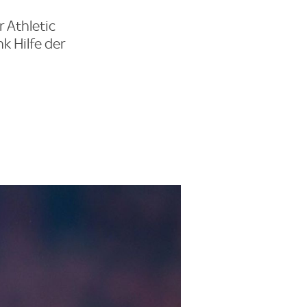
 Athletic
k Hilfe der