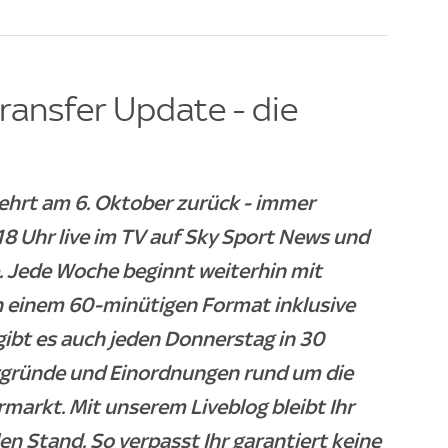
ransfer Update - die
ehrt am 6. Oktober zurück - immer
 Uhr live im TV auf Sky Sport News und
. Jede Woche beginnt weiterhin mit
n einem 60-minütigen Format inklusive
gibt es auch jeden Donnerstag in 30
ergründe und Einordnungen rund um die
arkt. Mit unserem Liveblog bleibt Ihr
n Stand. So verpasst Ihr garantiert keine