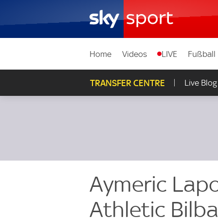
Home
Videos
LIVE
Fußball
TRANSFER CENTRE
Live Blog
Aymeric Lapo
Athletic Bilb