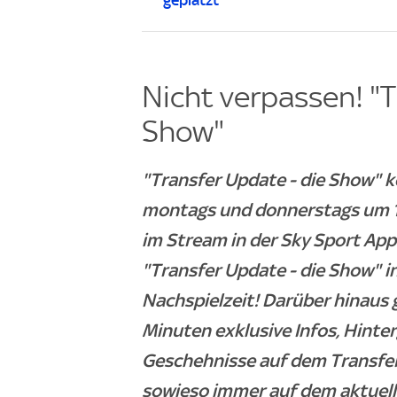
Nicht verpassen! "T
Show"
"Transfer Update - die Show" k
montags und donnerstags um 18
im Stream in der Sky Sport App
"Transfer Update - die Show" i
Nachspielzeit! Darüber hinaus 
Minuten exklusive Infos, Hint
Geschehnisse auf dem Transferm
sowieso immer auf dem aktuelle