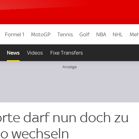
Formel 1
MotoGP
Tennis
Golf
NBA
NHL
Meh
News
Videos
Fixe Transfers
rte darf nun doch zu
ao wechseln