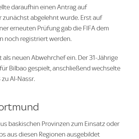
llte daraufhin einen Antrag auf
 zunächst abgelehnt wurde. Erst auf
iner erneuten Prüfung gab die FIFA dem
 noch registriert werden.
t als neuen Abwehrchef ein. Der 31-Jährige
 für Bilbao gespielt, anschließend wechselte
zu Al-Nassr.
 Dortmund
aus baskischen Provinzen zum Einsatz oder
lubs aus diesen Regionen ausgebildet