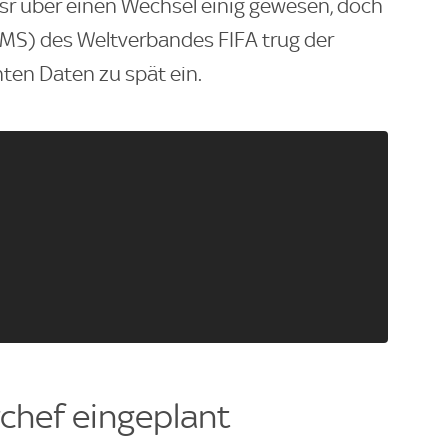
ssr über einen Wechsel einig gewesen, doch
MS) des Weltverbandes FIFA trug der
nten Daten zu spät ein.
chef eingeplant