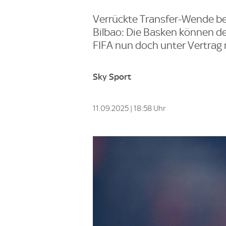
Verrückte Transfer-Wende b
Bilbao: Die Basken können d
FIFA nun doch unter Vertrag
Sky Sport
11.09.2025 | 18:58 Uhr