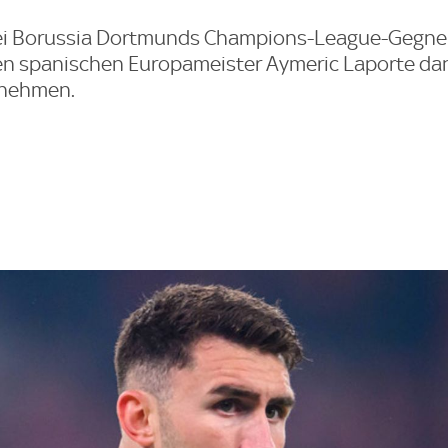
ei Borussia Dortmunds Champions-League-Gegner
en spanischen Europameister Aymeric Laporte dan
 nehmen.