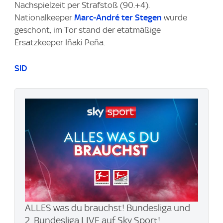
Nachspielzeit per Strafstoß (90.+4).
Nationalkeeper
Marc-André ter Stegen
wurde
geschont, im Tor stand der etatmäßige
Ersatzkeeper Iñaki Peña.
SID
ALLES was du brauchst! Bundesliga und
2. Bundesliga LIVE auf Sky Sport!