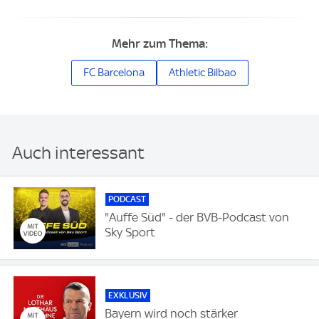
Mehr zum Thema:
FC Barcelona
Athletic Bilbao
Auch interessant
PODCAST
"Auffe Süd" - der BVB-Podcast von
Sky Sport
EXKLUSIV
Bayern wird noch stärker