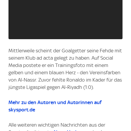
Mittlerweile scheint der Goalgetter seine Fehde mit
seinem Klub ad acta gelegt zu haben. Auf Social
Media postete er ein Trainingsfoto mit einem
gelben und einem blauen Herz - den Vereinsfarben
von Al-Nassr. Zuvor fehlte Ronaldo im Kader für das
jüngste Ligaspiel gegen Al-Riyadh (1:0).
Mehr zu den Autoren und Autorinnen auf
skysport.de
Alle weiteren wichtigen Nachrichten aus der