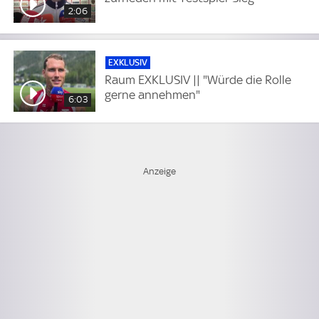
2:06
EXKLUSIV
Raum EXKLUSIV || "Würde die Rolle
gerne annehmen"
6:03