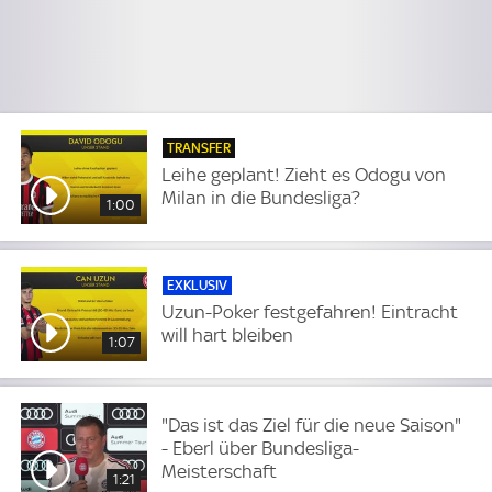
TRANSFER
Leihe geplant! Zieht es Odogu von
Milan in die Bundesliga?
1:00
EXKLUSIV
Uzun-Poker festgefahren! Eintracht
will hart bleiben
1:07
"Das ist das Ziel für die neue Saison"
- Eberl über Bundesliga-
Meisterschaft
1:21