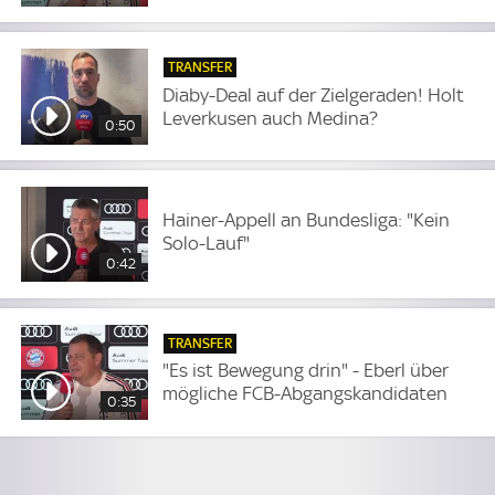
TRANSFER
Diaby-Deal auf der Zielgeraden! Holt
Leverkusen auch Medina?
0:50
Hainer-Appell an Bundesliga: "Kein
Solo-Lauf"
0:42
TRANSFER
"Es ist Bewegung drin" - Eberl über
mögliche FCB-Abgangskandidaten
0:35