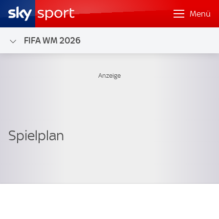
Menü
FIFA WM 2026