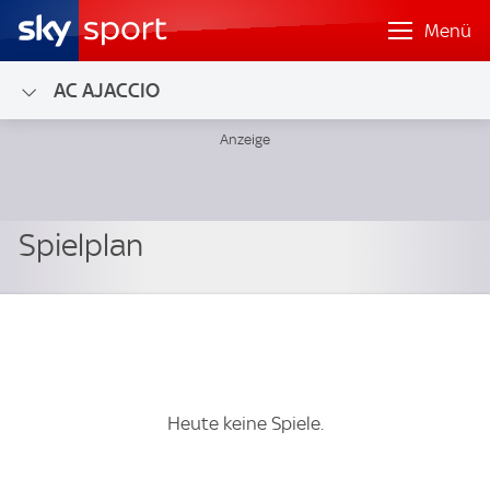
Menü
AC AJACCIO
Heute keine Spiele.