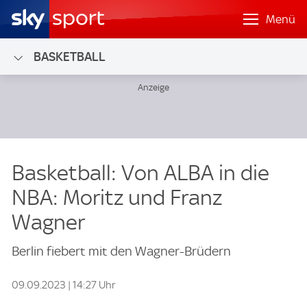
Menü
BASKETBALL
Basketball: Von ALBA in die
NBA: Moritz und Franz
Wagner
Berlin fiebert mit den Wagner-Brüdern
09.09.2023 | 14:27 Uhr