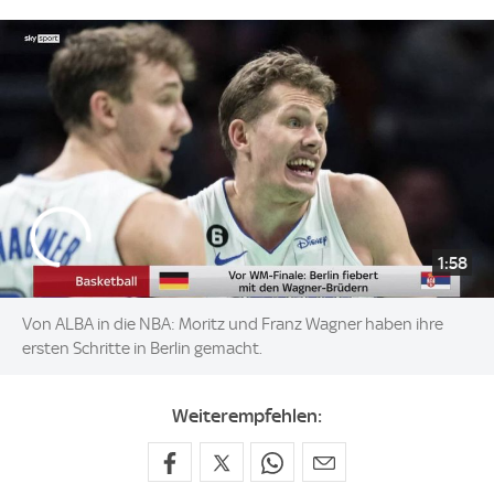
1:58
Von ALBA in die NBA: Moritz und Franz Wagner haben ihre
ersten Schritte in Berlin gemacht.
Weiterempfehlen: