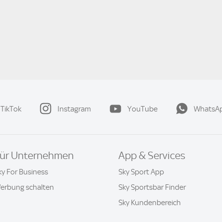
TikTok
Instagram
YouTube
WhatsA
ür Unternehmen
App & Services
ky For Business
Sky Sport App
erbung schalten
Sky Sportsbar Finder
Sky Kundenbereich