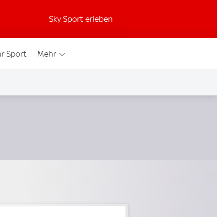
Sky Sport erleben
r Sport
Mehr