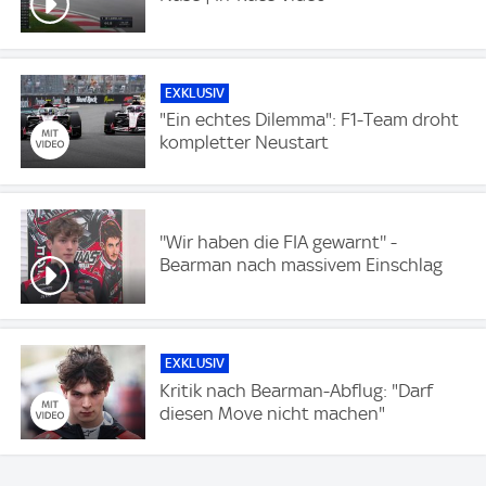
EXKLUSIV
"Ein echtes Dilemma": F1-Team droht
kompletter Neustart
''Wir haben die FIA gewarnt'' -
Bearman nach massivem Einschlag
EXKLUSIV
Kritik nach Bearman-Abflug: "Darf
diesen Move nicht machen"