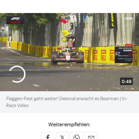
0:49
Flaggen-Fest geht weiter! Diesmal erwischt es Bearman | In-
Race Video
Weiterempfehlen: