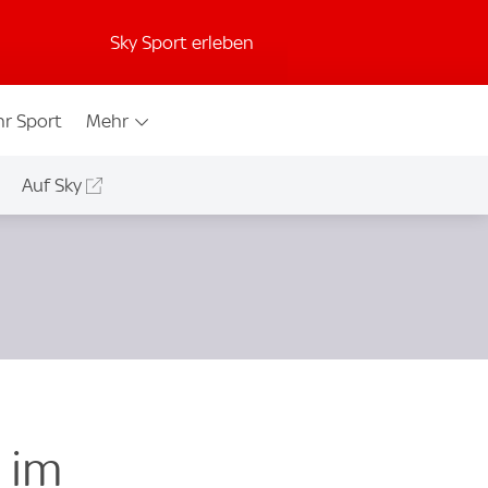
Sky Sport erleben
r Sport
Mehr
Auf Sky
 im