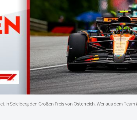
det in Spielberg den Großen Preis von Österreich. Wer aus dem Team