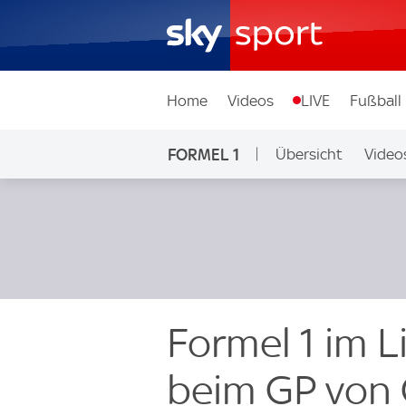
Home
Videos
LIVE
Fußball
FORMEL 1
Übersicht
Video
Formel 1 im L
beim GP von Ö