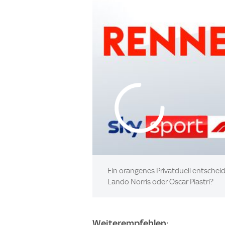
Ein orangenes Privatduell entschei
Lando Norris oder Oscar Piastri?
Weiterempfehlen: