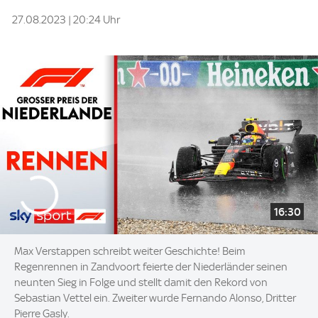
27.08.2023 | 20:24 Uhr
16:30
Max Verstappen schreibt weiter Geschichte! Beim
Regenrennen in Zandvoort feierte der Niederländer seinen
neunten Sieg in Folge und stellt damit den Rekord von
Sebastian Vettel ein. Zweiter wurde Fernando Alonso, Dritter
Pierre Gasly.