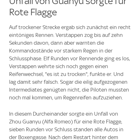
Unfall von Guanyu sorgte für
Rote Flagge
Auf trockener Strecke ergab sich zunächst ein recht
eintöniges Rennen. Verstappen zog bis auf zehn
Sekunden davon, dann aber warnten die
Kommandostände vor starkem Regen in der
Schlussphase. Elf Runden vor Rennende ging es los,
Verstappen wehrte sich noch gegen einen
Reifenwechsel, "es ist zu trocken", funkte er. Und
lag damit sehr falsch. Sogar die eilig aufgezogenen
Intermediates genügten nicht, die Piloten mussten
noch mal kommen, um Regenreifen aufzuziehen.
In diesem Durcheinander sorgte ein Unfall von
Zhou Guanyu (Alfa Romeo) für eine Rote Flagge,
sieben Runden vor Schluss standen alle Autos in
der Boxengasse. Nach dem Restart hinter dem