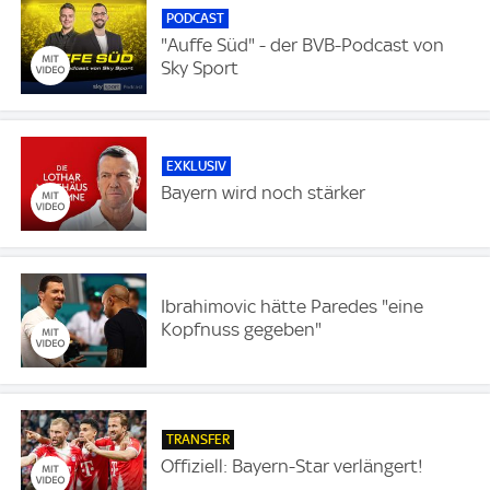
PODCAST
"Auffe Süd" - der BVB-Podcast von
Sky Sport
EXKLUSIV
Bayern wird noch stärker
Ibrahimovic hätte Paredes "eine
Kopfnuss gegeben"
TRANSFER
Offiziell: Bayern-Star verlängert!