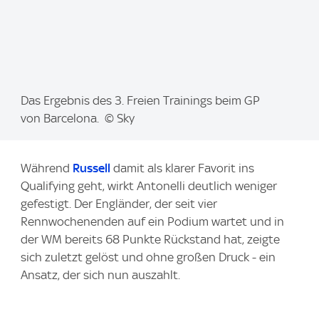
I
Das Ergebnis des 3. Freien Trainings beim GP
m
von Barcelona. © Sky
a
g
Während
Russell
damit als klarer Favorit ins
e
Qualifying geht, wirkt Antonelli deutlich weniger
:
gefestigt. Der Engländer, der seit vier
Rennwochenenden auf ein Podium wartet und in
der WM bereits 68 Punkte Rückstand hat, zeigte
sich zuletzt gelöst und ohne großen Druck - ein
Ansatz, der sich nun auszahlt.