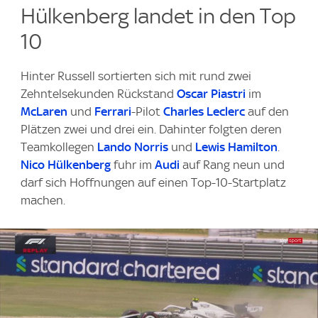
Hülkenberg landet in den Top
10
Hinter Russell sortierten sich mit rund zwei
Zehntelsekunden Rückstand
Oscar Piastri
im
McLaren
und
Ferrari
-Pilot
Charles Leclerc
auf den
Plätzen zwei und drei ein. Dahinter folgten deren
Teamkollegen
Lando Norris
und
Lewis Hamilton
.
Nico Hülkenberg
fuhr im
Audi
auf Rang neun und
darf sich Hoffnungen auf einen Top-10-Startplatz
machen.