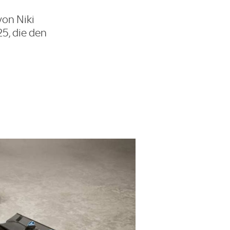
von Niki
5, die den