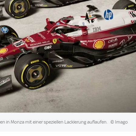
lien in Monza mit einer speziellen Lackierung auflaufen.
© Imago