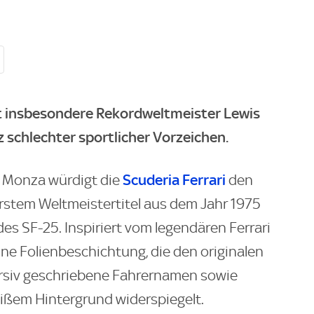
t insbesondere Rekordweltmeister Lewis
z schlechter sportlicher Vorzeichen.
Scuderia Ferrari
n Monza würdigt die
den
erstem Weltmeistertitel aus dem Jahr 1975
des SF-25. Inspiriert vom legendären Ferrari
ine Folienbeschichtung, die den originalen
ursiv geschriebene Fahrernamen sowie
ßem Hintergrund widerspiegelt.