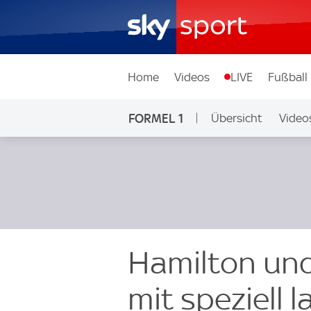
Home
Videos
LIVE
Fußball
FORMEL 1
Übersicht
Video
Hamilton und
mit speziell 