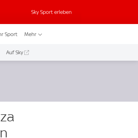
Sky Sport erleben
r Sport
Mehr
Auf Sky
nza
en