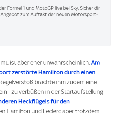
der Formel 1 und MotoGP live bei Sky. Sicher dir
y Angebot zum Auftakt der neuen Motorsport-
Am
mt, ist aber eher unwahrscheinlich.
ort zerstörte Hamilton durch einen
n Regelverstoß brachte ihm zudem eine
in - zu verbüßen in der Startaufstellung
nderen Heckflügels für den
en Hamilton und Leclerc aber trotzdem