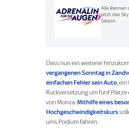
Alle Rennen 
jetzt das Sk
Saison.
Dass nun ein weiterer hinzukom
vergangenen Sonntag in Zandvo
einfachen Fehler sein Auto
, ei
Rückversetzung um fünf Plätze e
Mithilfe eines beso
von Monza.
Hochgeschwindigkeitskurs
soll
ums Podium fahren.