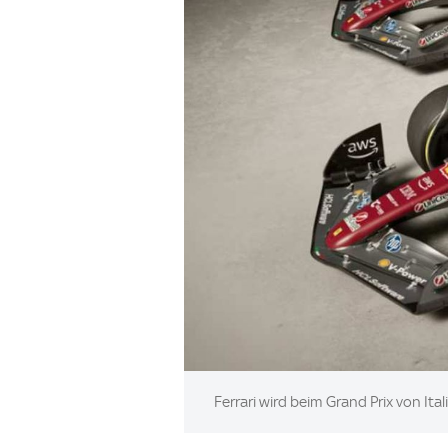
Image:
Ferrari wird beim Grand Prix von Ita