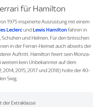
rrari für Hamilton
von 1975 inspirierte Ausrüstung mit einem
les Leclerc
Lewis Hamilton
und
fahren in
Schuhen und Helmen. Für den britischen
nen in der Ferrari-Heimat auch abseits der
erer Auftritt. Hamilton feiert sein Monza-
 bei weitem kein Unbekannter auf dem
, 2014, 2015, 2017 und 2018) holte der 40-
den Sieg.
 der Extraklasse