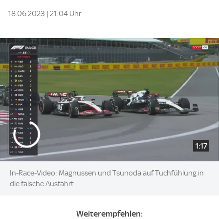
18.06.2023 | 21:04 Uhr
1:17
In-Race-Video: Magnussen und Tsunoda auf Tuchfühlung in
die falsche Ausfahrt
Weiterempfehlen: