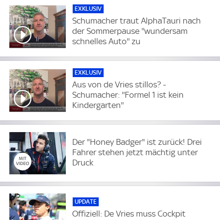
EXKLUSIV
Schumacher traut AlphaTauri nach
der Sommerpause ''wundersam
schnelles Auto'' zu
EXKLUSIV
Aus von de Vries stillos? -
Schumacher: ''Formel 1 ist kein
Kindergarten''
Der "Honey Badger" ist zurück! Drei
Fahrer stehen jetzt mächtig unter
Druck
UPDATE
Offiziell: De Vries muss Cockpit