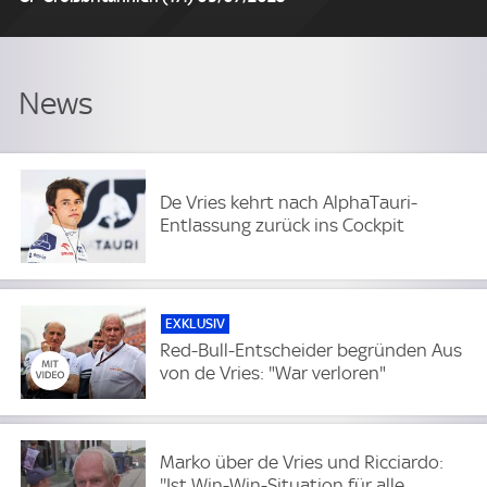
De Vries kehrt nach AlphaTauri-
Entlassung zurück ins Cockpit
EXKLUSIV
Red-Bull-Entscheider begründen Aus
von de Vries: "War verloren"
Marko über de Vries und Ricciardo:
''Ist Win-Win-Situation für alle