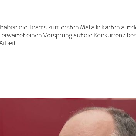
n haben die Teams zum ersten Mal alle Karten auf d
erwartet einen Vorsprung auf die Konkurrenz besi
Arbeit.