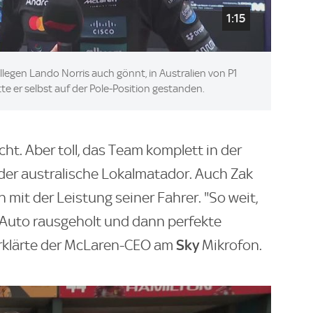
1:15
llegen Lando Norris auch gönnt, in Australien von P1
te er selbst auf der Pole-Position gestanden.
cht. Aber toll, das Team komplett in der
der australische Lokalmatador. Auch Zak
mit der Leistung seiner Fahrer. "So weit,
m Auto rausgeholt und dann perfekte
Sky
erklärte der McLaren-CEO am
Mikrofon.