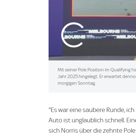
Mit seiner Pole Position im Qualifying h
Jahr 2025 hingelegt. Er erwartet den
morgigen Sonntag.
"Es war eine saubere Runde, ich 
Auto ist unglaublich schnell. Ein
sich Norris über die zehnte Pole