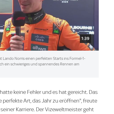
1:39
at Lando Norris einen perfekten Starts ins Formel-1-
noch ein schwieriges und spannendes Rennen am
hatte keine Fehler und es hat gereicht. Das
e perfekte Art, das Jahr zu eröffnen", freute
 seiner Karriere. Der Vizeweltmeister geht