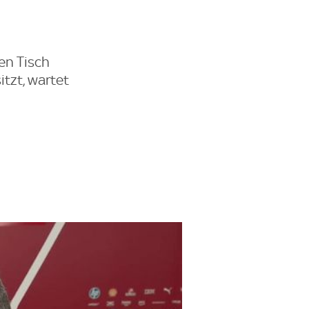
en Tisch
tzt, wartet