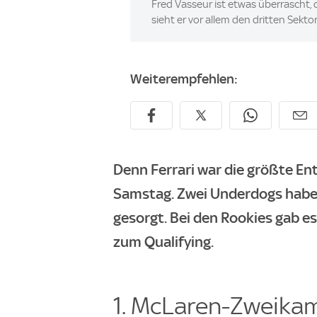
Fred Vasseur ist etwas überrascht,
sieht er vor allem den dritten Sektor
Weiterempfehlen:
Denn Ferrari war die größte En
Samstag. Zwei Underdogs haben
gesorgt. Bei den Rookies gab e
zum Qualifying.
1. McLaren-Zweikam