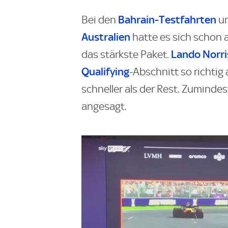
Bahrain-Testfahrten
Bei den
un
Australien
hatte es sich schon
Lando Norri
das stärkste Paket.
Qualifying
-Abschnitt so richtig
schneller als der Rest. Zumind
angesagt.