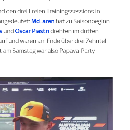
d den drei Freien Trainingssessions in
McLaren
 angedeutet:
hat zu Saisonbeginn
s
Oscar Piastri
und
drehten im dritten
 auf und waren am Ende über drei Zehntel
est am Samstag war also Papaya-Party