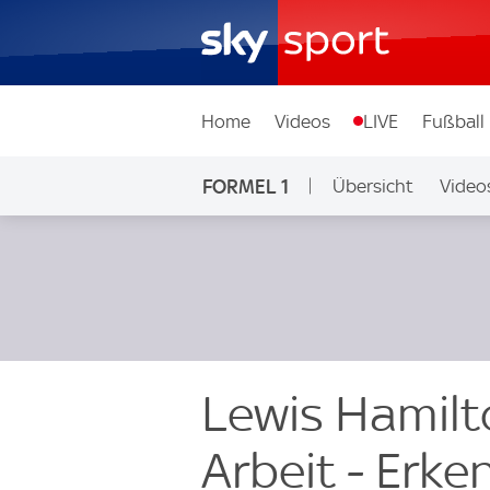
Home
Videos
LIVE
Fußball
FORMEL 1
Übersicht
Video
Lewis Hamilto
Arbeit - Erk