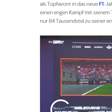
F1
als Topfavorit in das neue
-Ja
einen engen Kampf mit seinem Te
nur 84 Tausendstel zu seiner ers