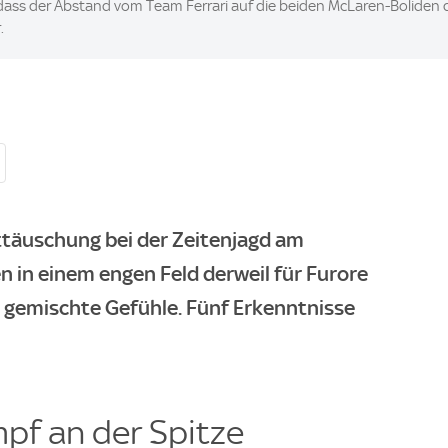
 dass der Abstand vom Team Ferrari auf die beiden McLaren-Boliden 
.
ttäuschung bei der Zeitenjagd am
 in einem engen Feld derweil für Furore
s gemischte Gefühle. Fünf Erkenntnisse
pf an der Spitze