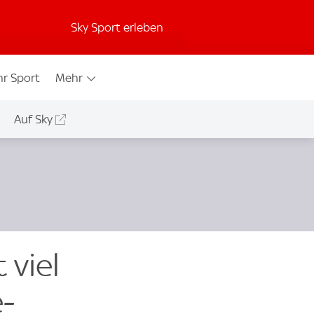
Sky Sport erleben
r Sport
Mehr
Auf Sky
 viel
e-