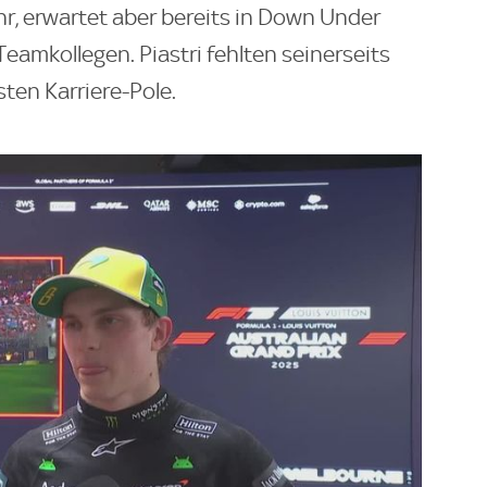
hr, erwartet aber bereits in Down Under
amkollegen. Piastri fehlten seinerseits
ten Karriere-Pole.