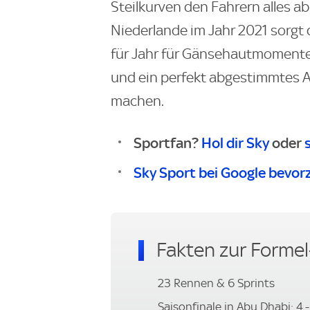
Steilkurven den Fahrern alles a
Niederlande im Jahr 2021 sorgt 
für Jahr für Gänsehautmomente -
und ein perfekt abgestimmtes 
machen.
Sportfan?
Hol dir Sky
oder
Sky Sport bei Google bevor
Fakten zur Formel
23 Rennen & 6 Sprints
Saisonfinale in Abu Dhabi: 4