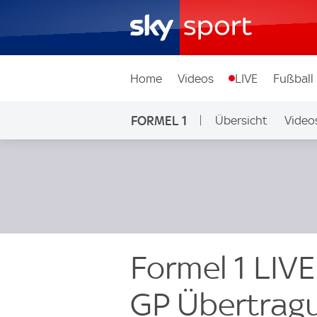
Home
Videos
LIVE
Fußball
FORMEL 1
Übersicht
Video
Formel 1 LIVE
GP Übertrag