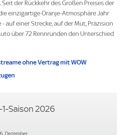
b. Seit der Rückkehr des Großen Preises der
die einzigartige Oranje-Atmosphäre Jahr
 auf einer Strecke, auf der Mut, Präzision
Auto über 72 Rennrunden den Unterschied
streame ohne Vertrag mit WOW
zugen
-1-Saison 2026
.-6. Dezember