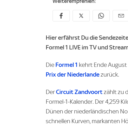
Weiterempfehlen:
Hier erfährst Du die Sendezei
Formel 1 LIVE im TV und Stream
Formel 1
Die
kehrt Ende August 
Prix
der Niederlande
zurück.
Circuit Zandvoort
Der
zählt zu 
Formel-1-Kalender. Der 4,259 Kil
Dünen der niederländischen No
schnellen Kurven, markanten H