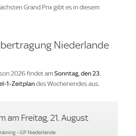
nächsten Grand Prix gibt es in diesem
 Übertragung Niederlande
Sonntag, den 23.
ison 2026 findet am
l-1-
Zeitplan
des Wochenendes aus.
 am Freitag, 21. August
 Training - GP Niederlande