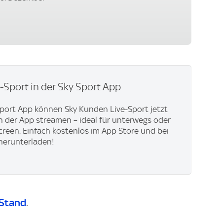
e-Sport in der Sky Sport App
Sport App können Sky Kunden Live-Sport jetzt
in der App streamen – ideal für unterwegs oder
creen. Einfach kostenlos im App Store und bei
herunterladen!
Stand
.