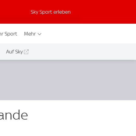
Sky Sport erleben
r Sport
Mehr
Auf Sky
lande