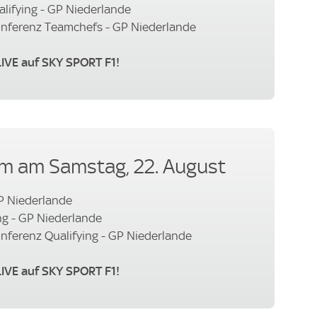
ualifying - GP Niederlande
ekonferenz Teamchefs - GP Niederlande
VE auf SKY SPORT F1!
m am Samstag, 22. August
 GP Niederlande
ing - GP Niederlande
konferenz Qualifying - GP Niederlande
VE auf SKY SPORT F1!