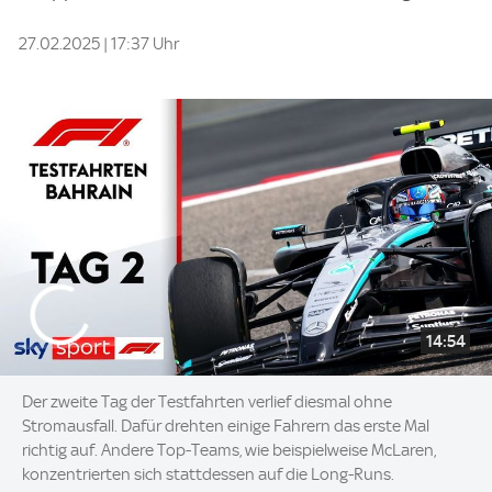
27.02.2025 | 17:37 Uhr
14:54
Der zweite Tag der Testfahrten verlief diesmal ohne
Stromausfall. Dafür drehten einige Fahrern das erste Mal
richtig auf. Andere Top-Teams, wie beispielweise McLaren,
konzentrierten sich stattdessen auf die Long-Runs.