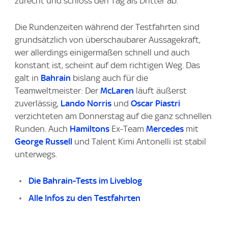
zurecht und schloss den Tag als Dritter ab.
Die Rundenzeiten während der Testfahrten sind
grundsätzlich von überschaubarer Aussagekraft,
wer allerdings einigermaßen schnell und auch
konstant ist, scheint auf dem richtigen Weg. Das
galt in
Bahrain
bislang auch für die
Teamweltmeister: Der
McLaren
läuft äußerst
zuverlässig,
Lando Norris
und
Oscar Piastri
verzichteten am Donnerstag auf die ganz schnellen
Runden. Auch
Hamiltons
Ex-Team
Mercedes
mit
George Russell
und Talent Kimi Antonelli ist stabil
unterwegs.
Die Bahrain-Tests im Liveblog
Alle Infos zu den Testfahrten