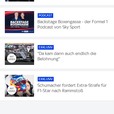
PODCAST
Backstage Boxengasse - der Formel 1
Podcast von Sky Sport
EXKLUSIV
"Da kam dann auch endlich die
Belohnung"
EXKLUSIV
Schumacher fordert Extra-Strafe für
F1-Star nach Rammstoß