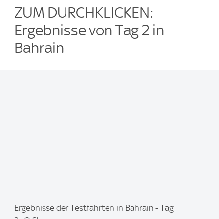
ZUM DURCHKLICKEN:
Ergebnisse von Tag 2 in
Bahrain
I
Ergebnisse der Testfahrten in Bahrain - Tag