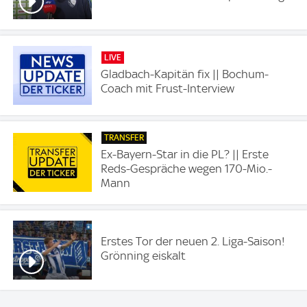
LIVE
Gladbach-Kapitän fix || Bochum-
Coach mit Frust-Interview
TRANSFER
Ex-Bayern-Star in die PL? || Erste
Reds-Gespräche wegen 170-Mio.-
Mann
Erstes Tor der neuen 2. Liga-Saison!
Grönning eiskalt