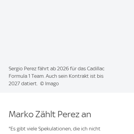
I
Sergio Perez fährt ab 2026 für das Cadillac
m
Formula 1 Team. Auch sein Kontrakt ist bis
a
2027 datiert. © Imago
g
e
:
Marko Zählt Perez an
"Es gibt viele Spekulationen, die ich nicht