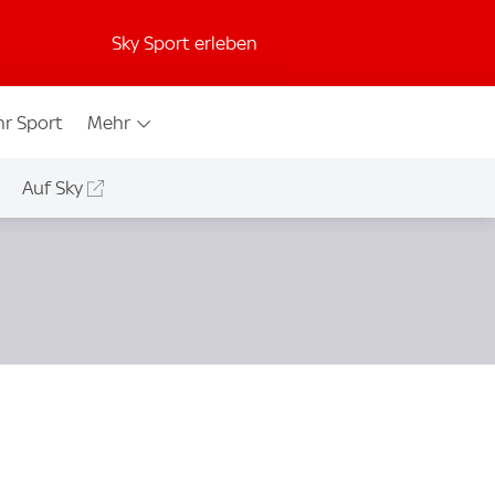
Sky Sport erleben
r Sport
Mehr
Auf Sky