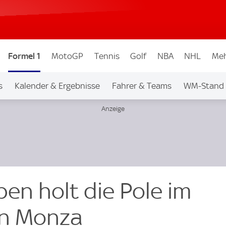
Formel 1
MotoGP
Tennis
Golf
NBA
NHL
Meh
s
Kalender & Ergebnisse
Fahrer & Teams
WM-Stand
en holt die Pole im
on Monza