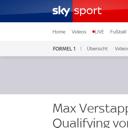
Home
Videos
LIVE
Fußball
FORMEL 1
Übersicht
Video
Max Verstapp
Qualifying v