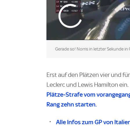
Gerade so! Norris in letzter Sekunde in
Erst auf den Plätzen vier und fün
Leclerc und Lewis Hamilton ein.
Plätze-Strafe vom vorangegan
Rang zehn starten.
Alle Infos zum GP von Italie