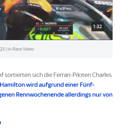
1:32
 Q3 | In-Race Video
f sortierten sich die Ferrari-Piloten Charles
Hamilton wird aufgrund einer Fünf-
genen Rennwochenende allerdings nur von
n