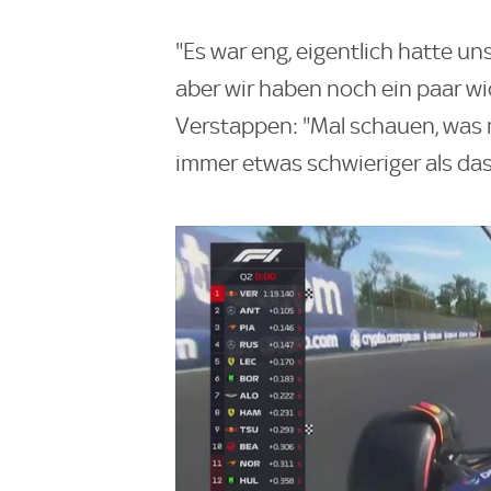
"Es war eng, eigentlich hatte un
aber wir haben noch ein paar 
Verstappen: "Mal schauen, was m
immer etwas schwieriger als das