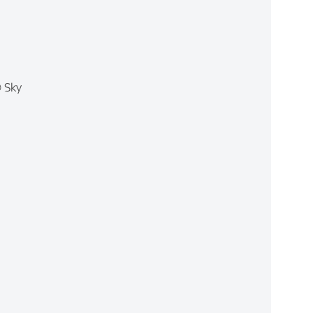
© Sky