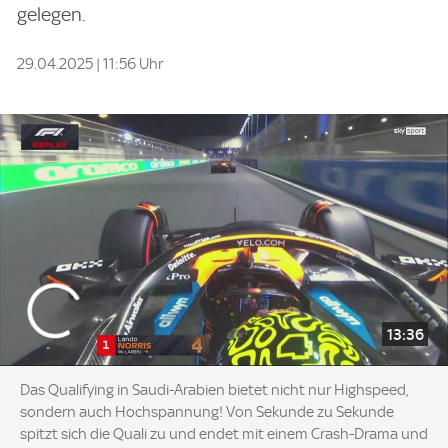
gelegen.
29.04.2025 | 11:56 Uhr
13:36
Das Qualifying in Saudi-Arabien bietet nicht nur Highspeed,
sondern auch Hochspannung! Von Sekunde zu Sekunde
spitzt sich die Quali zu und endet mit einem Crash-Drama und