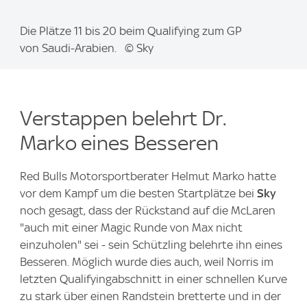
I
Die Plätze 11 bis 20 beim Qualifying zum GP
m
von Saudi-Arabien. © Sky
a
g
e
Verstappen belehrt Dr.
:
Marko eines Besseren
Red Bulls Motorsportberater Helmut Marko hatte
vor dem Kampf um die besten Startplätze bei
Sky
noch gesagt, dass der Rückstand auf die McLaren
"auch mit einer Magic Runde von Max nicht
einzuholen" sei - sein Schützling belehrte ihn eines
Besseren. Möglich wurde dies auch, weil Norris im
letzten Qualifyingabschnitt in einer schnellen Kurve
zu stark über einen Randstein bretterte und in der