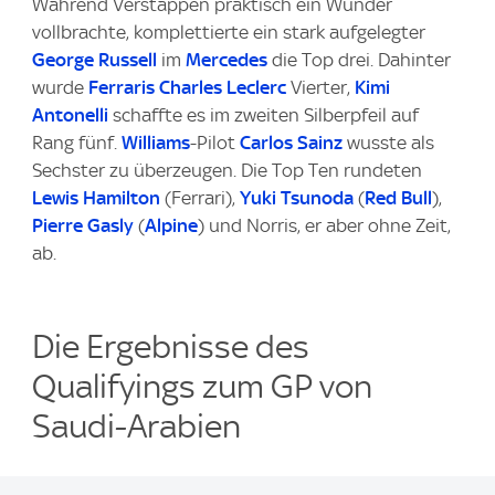
Während Verstappen praktisch ein Wunder
vollbrachte, komplettierte ein stark aufgelegter
George Russell
im
Mercedes
die Top drei. Dahinter
wurde
Ferraris
Charles Leclerc
Vierter,
Kimi
Antonelli
schaffte es im zweiten Silberpfeil auf
Rang fünf.
Williams
-Pilot
Carlos Sainz
wusste als
Sechster zu überzeugen. Die Top Ten rundeten
Lewis Hamilton
(Ferrari),
Yuki Tsunoda
(
Red Bull
),
Pierre Gasly
(
Alpine
) und Norris, er aber ohne Zeit,
ab.
Die Ergebnisse des
Qualifyings zum GP von
Saudi-Arabien