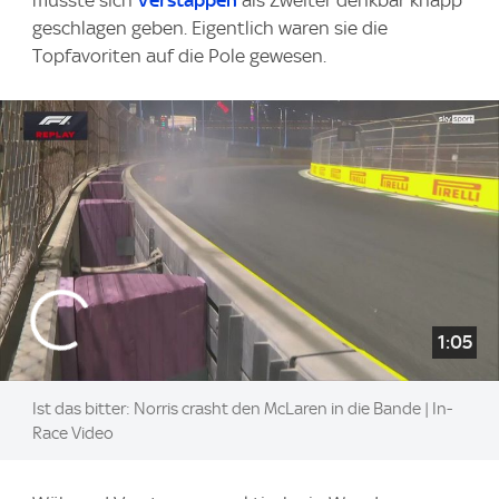
musste sich
Verstappen
als Zweiter denkbar knapp
geschlagen geben. Eigentlich waren sie die
Topfavoriten auf die Pole gewesen.
1:05
Ist das bitter: Norris crasht den McLaren in die Bande | In-
Race Video