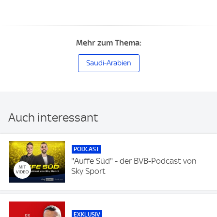
Mehr zum Thema:
Saudi-Arabien
Auch interessant
PODCAST
"Auffe Süd" - der BVB-Podcast von
Sky Sport
EXKLUSIV