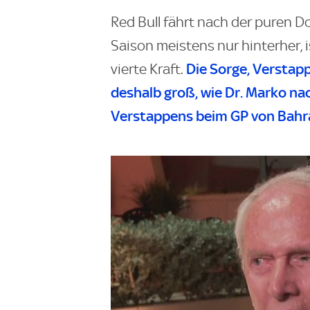
Red Bull fährt nach der puren D
Saison meistens nur hinterher, 
Die Sorge, Verstapp
vierte Kraft.
deshalb groß, wie Dr. Marko n
Verstappens beim GP von Bahra