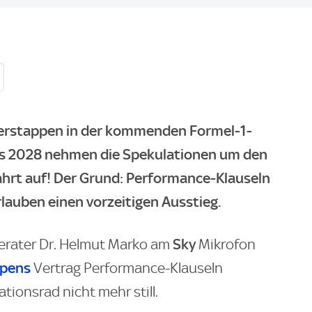
erstappen in der kommenden Formel-1-
bis 2028 nehmen die Spekulationen um den
hrt auf! Der Grund: Performance-Klauseln
rlauben einen vorzeitigen Ausstieg.
Sky
rater Dr. Helmut Marko am
Mikrofon
ppens
Vertrag Performance-Klauseln
ationsrad nicht mehr still.