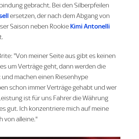
bindung gebracht. Bei den Silberpfeilen
ell
ersetzen, der nach dem Abgang von
Kimi Antonelli
eser Saison neben Rookie
t.
Brite: "Von meiner Seite aus gibt es keinen
es um Verträge geht, dann werden die
gt und machen einen Riesenhype
ben schon immer Verträge gehabt und wer
: Leistung ist für uns Fahrer die Währung
lles gut. Ich konzentriere mich auf meine
 von alleine."