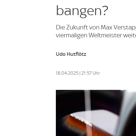
bangen?
Die Zukunft von Max Verstap
viermaligen Weltmeister weit
Udo Hutflötz
18.04.2025 | 21:57 Uhr