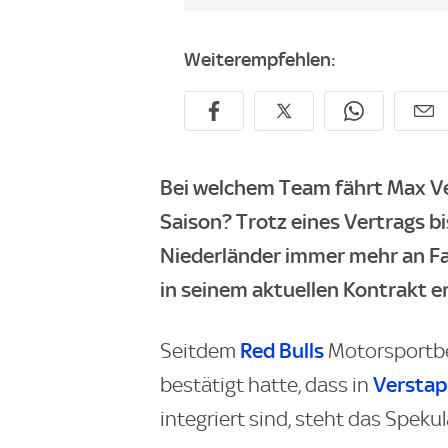
Weiterempfehlen:
Bei welchem Team fährt Max V
Saison? Trotz eines Vertrags 
Niederländer immer mehr an Fa
in seinem aktuellen Kontrakt e
Red Bulls
Seitdem
Motorsportbe
Versta
bestätigt hatte, dass in
integriert sind, steht das Spekul