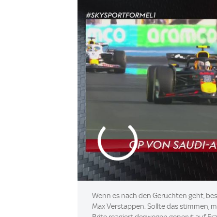
Wenn es nach den Gerüchten geht, besc
Max Verstappen. Sollte das stimmen, m