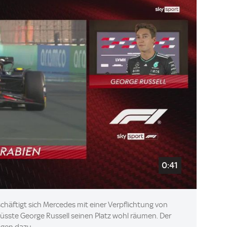
0:41
häftigt sich Mercedes mit einer Verpflichtung von
üsste George Russell seinen Platz wohl räumen. Der