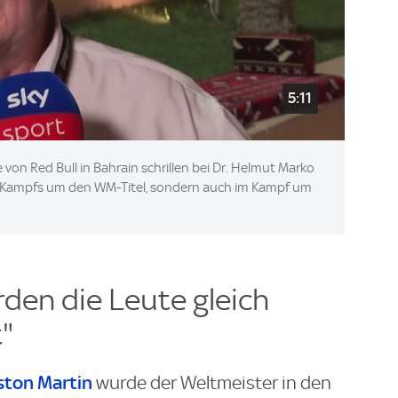
5:11
on Red Bull in Bahrain schrillen bei Dr. Helmut Marko
s Kampfs um den WM-Titel, sondern auch im Kampf um
erden die Leute gleich
"
ston Martin
wurde der Weltmeister in den