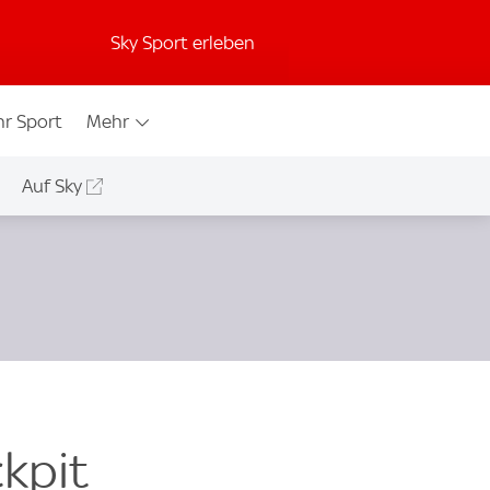
Sky Sport erleben
r Sport
Mehr
Auf Sky
kpit