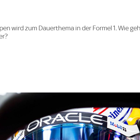
pen wird zum Dauerthema in der Formel 1. Wie geh
er?