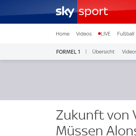
Home
Videos
LIVE
Fußball
FORMEL 1
Übersicht
Video
Zukunft von 
Müssen Alons