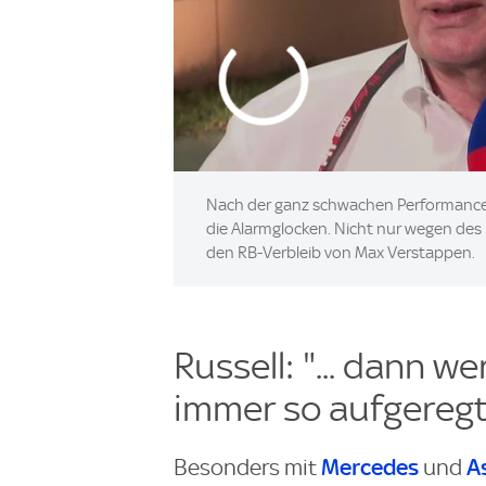
Nach der ganz schwachen Performance v
die Alarmglocken. Nicht nur wegen de
den RB-Verbleib von Max Verstappen.
Russell: "... dann w
immer so aufgeregt
Mercedes
A
Besonders mit
und