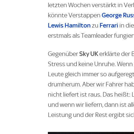
letzten Wochen verstärkt in Ver
George Russ
könnte Verstappen
Lewis Hamilton
Ferrari
zu
in di
erstmals als Teamleader fungier
Sky UK
Gegenüber
erklärte der 
Stress und keine Unruhe. Wenn 
Leute gleich immer so aufgere
drumherum. Aber wir Fahrer ha
nicht liefert ist raus. Das heißt
und wenn wir liefern, dann ist a
Leistung und der Rest ergibt sich