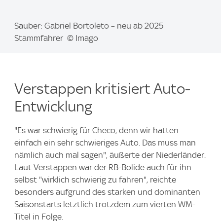
I
Sauber: Gabriel Bortoleto – neu ab 2025
m
Stammfahrer © Imago
a
g
e
Verstappen kritisiert Auto-
:
Entwicklung
"Es war schwierig für Checo, denn wir hatten
einfach ein sehr schwieriges Auto. Das muss man
nämlich auch mal sagen", äußerte der Niederländer.
Laut Verstappen war der RB-Bolide auch für ihn
selbst "wirklich schwierig zu fahren", reichte
besonders aufgrund des starken und dominanten
Saisonstarts letztlich trotzdem zum vierten WM-
Titel in Folge.