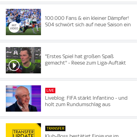
100.000 Fans & ein kleiner Dämpfer!
S04 schwört sich auf neue Saison ein
''Erstes Spiel hat großen Spaß
gemacht'' - Reese zum Liga-Auftakt
LIVE
Liveblog: FIFA stärkt Infantino - und
holt zum Rundumschlag aus
TRANSFER
Klub-Boss bestätigt Einigung im